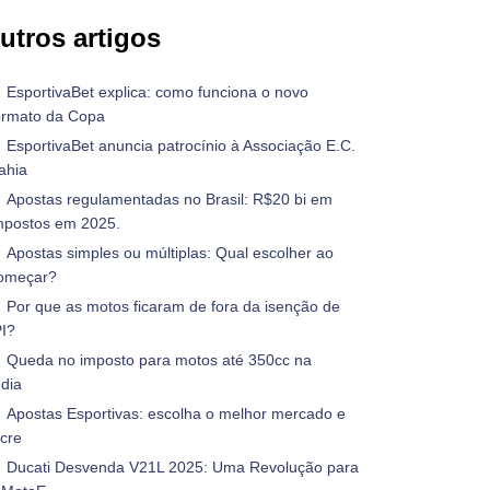
utros artigos
EsportivaBet explica: como funciona o novo
ormato da Copa
EsportivaBet anuncia patrocínio à Associação E.C.
ahia
Apostas regulamentadas no Brasil: R$20 bi em
mpostos em 2025.
Apostas simples ou múltiplas: Qual escolher ao
omeçar?
Por que as motos ficaram de fora da isenção de
PI?
Queda no imposto para motos até 350cc na
ndia
Apostas Esportivas: escolha o melhor mercado e
ucre
Ducati Desvenda V21L 2025: Uma Revolução para