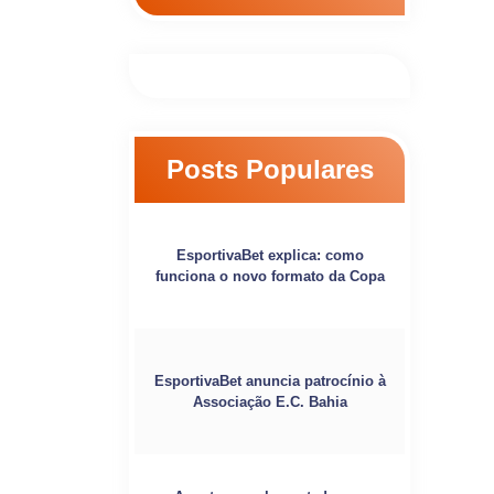
Posts Populares
EsportivaBet explica: como
funciona o novo formato da Copa
EsportivaBet anuncia patrocínio à
Associação E.C. Bahia