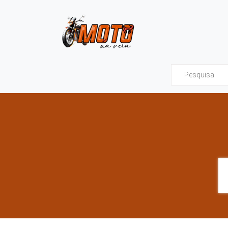
Moto na Veia - Tud