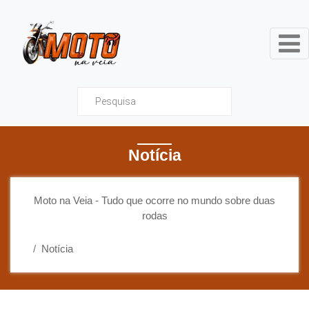
Moto na Veia - Tudo que ocor
Notícia
Moto na Veia - Tudo que ocorre no mundo sobre duas
rodas
Notícia