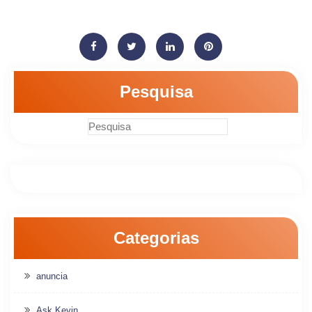
Pesquisa
Categorias
anuncia
Ask Kevin