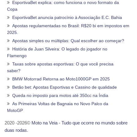
EsportivaBet explica: como funciona o novo formato da
Copa
EsportivaBet anuncia patrocínio à Associação E.C. Bahia
Apostas regulamentadas no Brasil: R$20 bi em impostos em
2025.
Apostas simples ou múltiplas: Qual escolher ao começar?
História de Juan Silveira: O legado do jogador no
Flamengo
Taxas sobre apostas esportivas: O que você precisa
saber?
BMW Motorrad Retorna ao Moto1000GP em 2025
Betão bet: Apostas Esportivas e Cassino de qualidade
Queda no imposto para motos até 350cc na Índia
As Primeiras Voltas de Bagnaia no Novo Palco da
MotoGP
2020 -2026©
Moto na Veia - Tudo que ocorre no mundo sobre
duas rodas
.