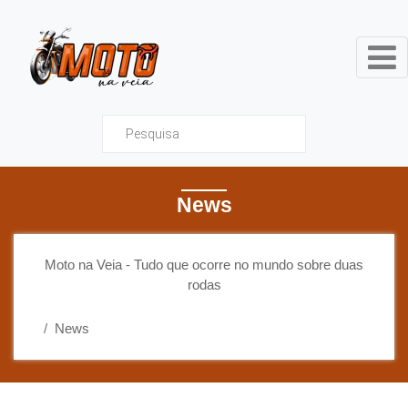
Moto na Veia - Tudo que ocor
News
Moto na Veia - Tudo que ocorre no mundo sobre duas
rodas
News