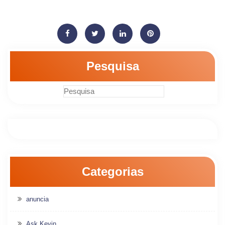
Pesquisa
Categorias
anuncia
Ask Kevin