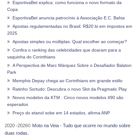
EsportivaBet explica: como funciona o novo formato da
Copa
EsportivaBet anuncia patrocínio à Associação E.C. Bahia
Apostas regulamentadas no Brasil: R$20 bi em impostos em
2025.
Apostas simples ou múltiplas: Qual escolher ao começar?
Confira o ranking das celebridades que doaram para a
vaquinha do Corinthians
A Perspectiva de Marc Márquez Sobre o Desafiador Balaton
Park
Memphis Depay chega ao Corinthians em grande estilo
Ratinho Sortudo: Descubra o novo Slot da Pragmatic Play
Novos modelos da KTM : Cinco novos modelos 490 são
esperados
Preço do etanol sobe em 14 estados, afirma ANP
2020 -2026©
Moto na Veia - Tudo que ocorre no mundo sobre
duas rodas
.