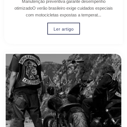
Manutenção preventiva garante desempenho
otimizadoO verão brasileiro exige cuidados especiais
com motocicletas expostas a temperat...
Ler artigo