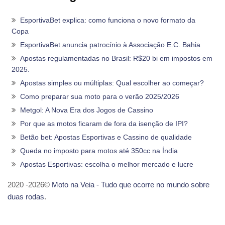
EsportivaBet explica: como funciona o novo formato da
Copa
EsportivaBet anuncia patrocínio à Associação E.C. Bahia
Apostas regulamentadas no Brasil: R$20 bi em impostos em
2025.
Apostas simples ou múltiplas: Qual escolher ao começar?
Como preparar sua moto para o verão 2025/2026
Metgol: A Nova Era dos Jogos de Cassino
Por que as motos ficaram de fora da isenção de IPI?
Betão bet: Apostas Esportivas e Cassino de qualidade
Queda no imposto para motos até 350cc na Índia
Apostas Esportivas: escolha o melhor mercado e lucre
2020 -2026©
Moto na Veia - Tudo que ocorre no mundo sobre
duas rodas
.