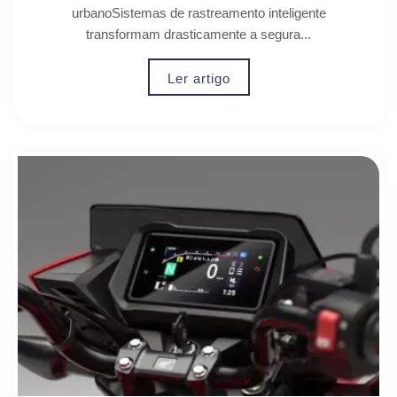
urbanoSistemas de rastreamento inteligente
transformam drasticamente a segura...
Ler artigo