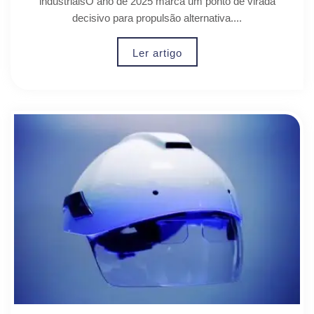
industriaisO ano de 2025 marca um ponto de virada
decisivo para propulsão alternativa....
Ler artigo