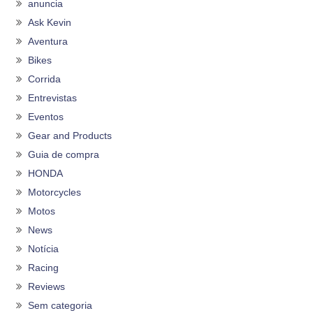
anuncia
Ask Kevin
Aventura
Bikes
Corrida
Entrevistas
Eventos
Gear and Products
Guia de compra
HONDA
Motorcycles
Motos
News
Notícia
Racing
Reviews
Sem categoria