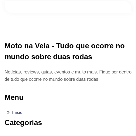
Moto na Veia - Tudo que ocorre no
mundo sobre duas rodas
Notícias, reviews, guias, eventos e muito mais. Fique por dentro
de tudo que ocorre no mundo sobre duas rodas
Menu
Início
Categorias