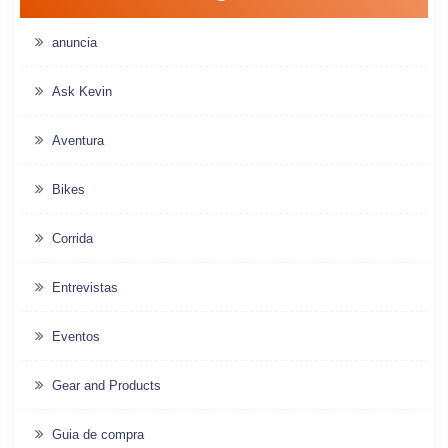
anuncia
Ask Kevin
Aventura
Bikes
Corrida
Entrevistas
Eventos
Gear and Products
Guia de compra