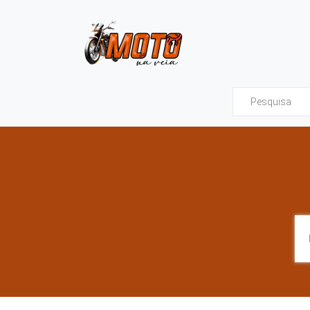
Moto na Veia - Tud