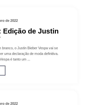
ro de 2022
 Edição de Justin
r
branco, o Justin Bieber Vespa vai se
zer uma declaração de moda definitiva.
espa é tanto um ...
o
ro de 2022