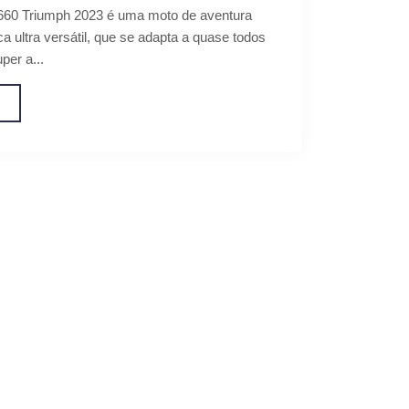
 660 Triumph 2023 é uma moto de aventura
ca ultra versátil, que se adapta a quase todos
per a...
o