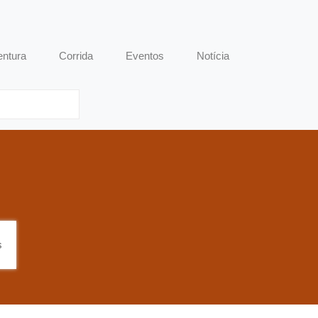
entura
Corrida
Eventos
Notícia
s