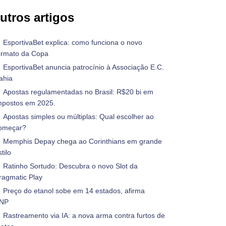
utros artigos
EsportivaBet explica: como funciona o novo
ormato da Copa
EsportivaBet anuncia patrocínio à Associação E.C.
ahia
Apostas regulamentadas no Brasil: R$20 bi em
mpostos em 2025.
Apostas simples ou múltiplas: Qual escolher ao
omeçar?
Memphis Depay chega ao Corinthians em grande
tilo
Ratinho Sortudo: Descubra o novo Slot da
ragmatic Play
Preço do etanol sobe em 14 estados, afirma
NP
Rastreamento via IA: a nova arma contra furtos de