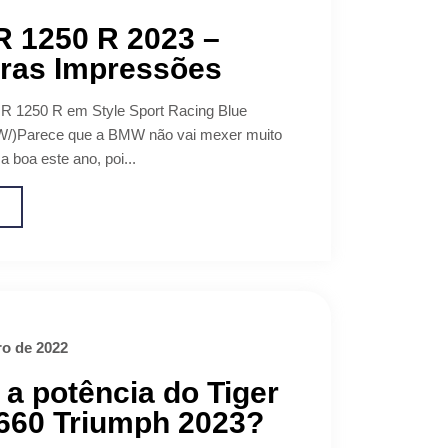
 1250 R 2023 –
iras Impressões
 1250 R em Style Sport Racing Blue
MW/)Parece que a BMW não vai mexer muito
 boa este ano, poi...
o
o de 2022
 a potência do Tiger
 660 Triumph 2023?