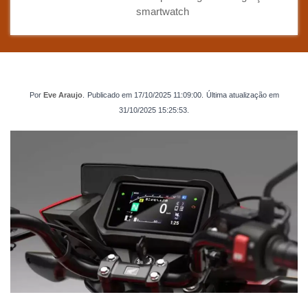
smartwatch
Por
Eve Araujo
.
Publicado em
17/10/2025 11:09:00
.
Última atualização em
31/10/2025 15:25:53
.