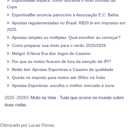
EsportivaBet explica: como funciona o novo formato da
Copa
EsportivaBet anuncia patrocínio à Associação E.C. Bahia
Apostas regulamentadas no Brasil: R$20 bi em impostos em
2025.
Apostas simples ou múltiplas: Qual escolher ao começar?
Como preparar sua moto para o verão 2025/2026
Metgol: A Nova Era dos Jogos de Cassino
Por que as motos ficaram de fora da isenção de IPI?
Betão bet: Apostas Esportivas e Cassino de qualidade
Queda no imposto para motos até 350cc na Índia
Apostas Esportivas: escolha o melhor mercado e lucre
2020 -2026©
Moto na Veia - Tudo que ocorre no mundo sobre
duas rodas
.
Otimizado por Lucas Ferraz.