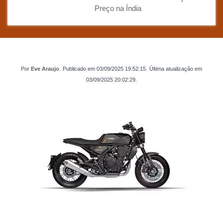
Preço na Índia
Por
Eve Araujo
.
Publicado em
03/09/2025 19:52:15
.
Última atualização em
03/09/2025 20:02:29
.