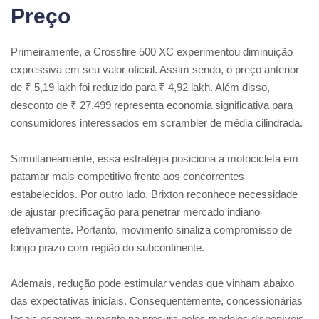
Preço
Primeiramente, a Crossfire 500 XC experimentou diminuição
expressiva em seu valor oficial. Assim sendo, o preço anterior
de ₹ 5,19 lakh foi reduzido para ₹ 4,92 lakh. Além disso,
desconto de ₹ 27.499 representa economia significativa para
consumidores interessados em scrambler de média cilindrada.
Simultaneamente, essa estratégia posiciona a motocicleta em
patamar mais competitivo frente aos concorrentes
estabelecidos. Por outro lado, Brixton reconhece necessidade
de ajustar precificação para penetrar mercado indiano
efetivamente. Portanto, movimento sinaliza compromisso de
longo prazo com região do subcontinente.
Ademais, redução pode estimular vendas que vinham abaixo
das expectativas iniciais. Consequentemente, concessionárias
locais esperam aumento na procura pelos modelos disponíveis.