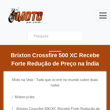
Moto na Veia - Tudo que ocor
Brixton Crossfire 500 XC Recebe
Forte Redução de Preço na Índia
Moto na Veia - Tudo que ocorre no mundo sobre duas
rodas
Motorcycles
Brixton Crossfire 500 XC Recebe Forte Redução de