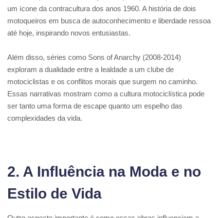
um ícone da contracultura dos anos 1960. A história de dois
motoqueiros em busca de autoconhecimento e liberdade ressoa
até hoje, inspirando novos entusiastas.
Além disso, séries como Sons of Anarchy (2008-2014)
exploram a dualidade entre a lealdade a um clube de
motociclistas e os conflitos morais que surgem no caminho.
Essas narrativas mostram como a cultura motociclística pode
ser tanto uma forma de escape quanto um espelho das
complexidades da vida.
2. A Influência na Moda e no
Estilo de Vida
Outro aspecto importante é como essas obras influenciam a