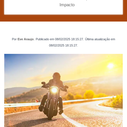
Impacto
Por
Eve Araujo
.
Publicado em
08/02/2025 18:15:27
.
Última atualização em
08/02/2025 18:15:27
.