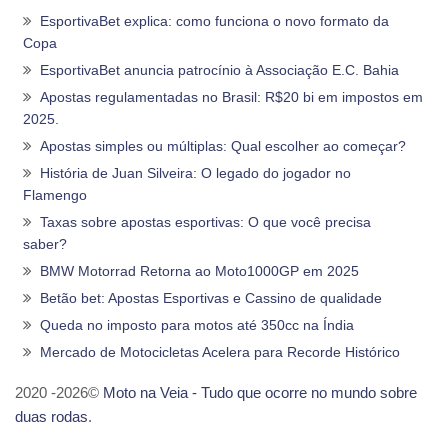
EsportivaBet explica: como funciona o novo formato da
Copa
EsportivaBet anuncia patrocínio à Associação E.C. Bahia
Apostas regulamentadas no Brasil: R$20 bi em impostos em
2025.
Apostas simples ou múltiplas: Qual escolher ao começar?
História de Juan Silveira: O legado do jogador no
Flamengo
Taxas sobre apostas esportivas: O que você precisa
saber?
BMW Motorrad Retorna ao Moto1000GP em 2025
Betão bet: Apostas Esportivas e Cassino de qualidade
Queda no imposto para motos até 350cc na Índia
Mercado de Motocicletas Acelera para Recorde Histórico
2020 -2026©
Moto na Veia - Tudo que ocorre no mundo sobre
duas rodas
.