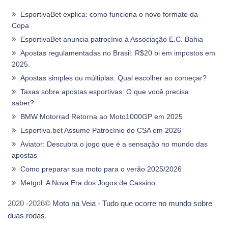
EsportivaBet explica: como funciona o novo formato da
Copa
EsportivaBet anuncia patrocínio à Associação E.C. Bahia
Apostas regulamentadas no Brasil: R$20 bi em impostos em
2025.
Apostas simples ou múltiplas: Qual escolher ao começar?
Taxas sobre apostas esportivas: O que você precisa
saber?
BMW Motorrad Retorna ao Moto1000GP em 2025
Esportiva.bet Assume Patrocínio do CSA em 2026
Aviator: Descubra o jogo que é a sensação no mundo das
apostas
Como preparar sua moto para o verão 2025/2026
Metgol: A Nova Era dos Jogos de Cassino
2020 -2026©
Moto na Veia - Tudo que ocorre no mundo sobre
duas rodas
.