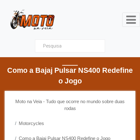
Moto na Veia - Tudo que ocor
Como a Bajaj Pulsar NS400 Redefine
o Jogo
Moto na Veia - Tudo que ocorre no mundo sobre duas
rodas
Motorcycles
Como a Bajaj Pulsar NS400 Redefine o Jogo