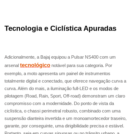
Tecnologia e Ciclística Apuradas
Adicionalmente, a Bajaj equipou a Pulsar NS400 com um
tecnológico
arsenal
notável para sua categoria. Por
exemplo, a moto apresenta um painel de instrumentos
totalmente digital e conectado, que oferece navegação curva a
curva. Além do mais, a iluminação full-LED e os modos de
pilotagem (Road, Rain, Sport, Off-road) demonstram um claro
compromisso com a modernidade. Do ponto de vista da
ciclística, o chassi perimetral robusto, combinado com uma
suspensão dianteira invertida e um monoamortecedor traseiro,
garante, por conseguinte, uma dirigibilidade precisa e estável.
Portanto, seja em curvas sinuosas ou no trânsito urbano, a