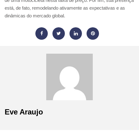
de uma motocicleta nesta faixa de preço. Por fim, sua presença
está, de fato, remodelando ativamente as expectativas e as
dinâmicas do mercado global.
Eve Araujo