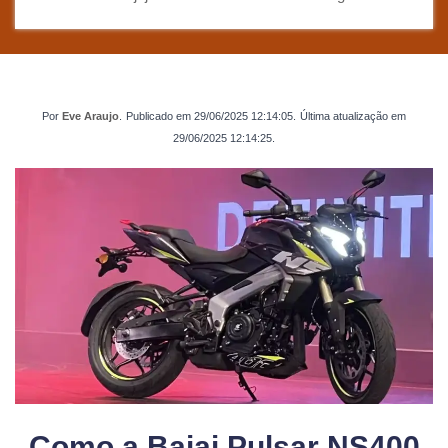
Por
Eve Araujo
.
Publicado em
29/06/2025 12:14:05
.
Última atualização em
29/06/2025 12:14:25
.
Como a Bajaj Pulsar NS400