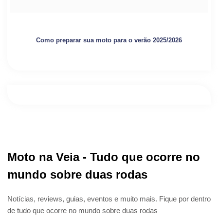
Como preparar sua moto para o verão 2025/2026
Moto na Veia - Tudo que ocorre no
mundo sobre duas rodas
Notícias, reviews, guias, eventos e muito mais. Fique por dentro
de tudo que ocorre no mundo sobre duas rodas