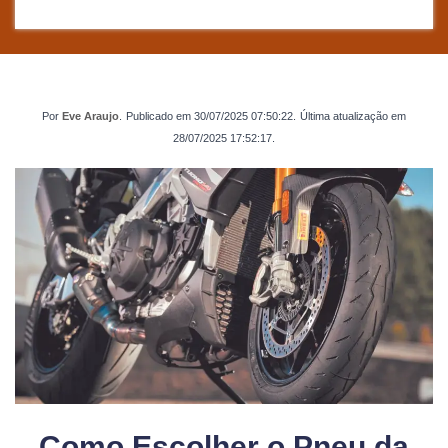
Por
Eve Araujo
.
Publicado em
30/07/2025 07:50:22
.
Última atualização em
28/07/2025 17:52:17
.
Como Escolher o Pneu da