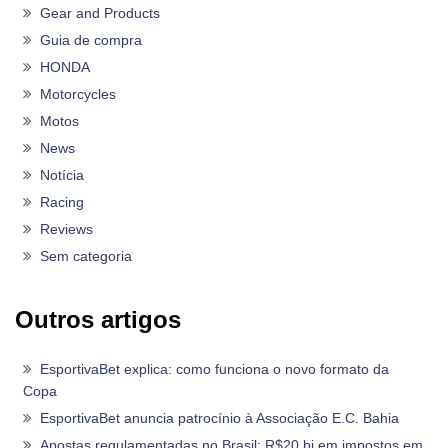
Gear and Products
Guia de compra
HONDA
Motorcycles
Motos
News
Notícia
Racing
Reviews
Sem categoria
Outros artigos
EsportivaBet explica: como funciona o novo formato da
Copa
EsportivaBet anuncia patrocínio à Associação E.C. Bahia
Apostas regulamentadas no Brasil: R$20 bi em impostos em