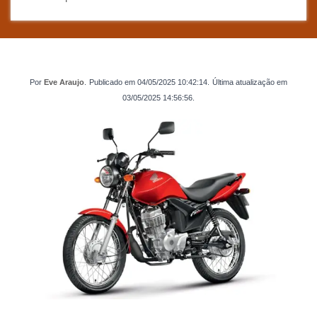
Por
Eve Araujo
.
Publicado em
04/05/2025 10:42:14
.
Última atualização em
03/05/2025 14:56:56
.