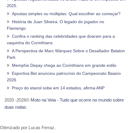
2025.
Apostas simples ou múltiplas: Qual escolher ao começar?
História de Juan Silveira: O legado do jogador no
Flamengo
Confira o ranking das celebridades que doaram para a
vaquinha do Corinthians
A Perspectiva de Marc Márquez Sobre o Desafiador Balaton
Park
Memphis Depay chega ao Corinthians em grande estilo
Esportiva Bet anunciou patrocínio do Campeonato Baiano
2026
Preço do etanol sobe em 14 estados, afirma ANP
2020 -2026©
Moto na Veia - Tudo que ocorre no mundo sobre
duas rodas
.
Otimizado por Lucas Ferraz.