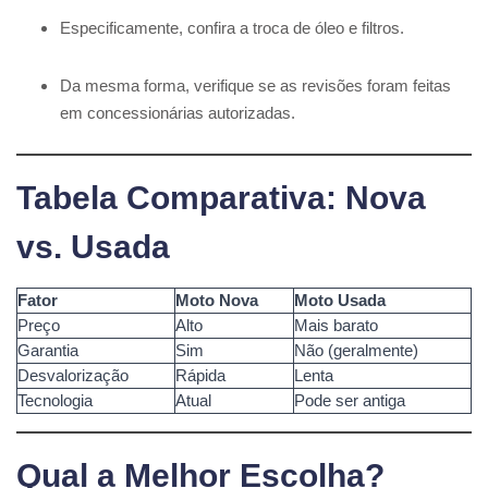
Especificamente, confira a troca de óleo e filtros.
Da mesma forma, verifique se as revisões foram feitas
em concessionárias autorizadas.
Tabela Comparativa: Nova
vs. Usada
Fator
Moto Nova
Moto Usada
Preço
Alto
Mais barato
Garantia
Sim
Não (geralmente)
Desvalorização
Rápida
Lenta
Tecnologia
Atual
Pode ser antiga
Qual a Melhor Escolha?