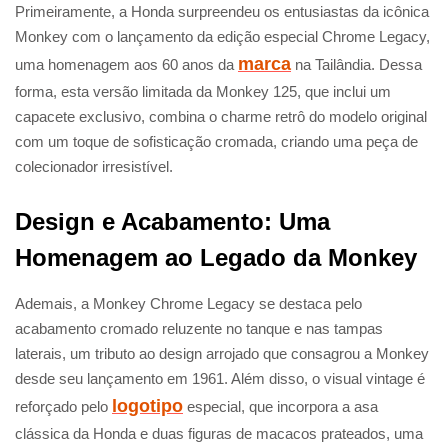
Primeiramente, a Honda surpreendeu os entusiastas da icônica
Monkey com o lançamento da edição especial Chrome Legacy,
marca
uma homenagem aos 60 anos da
na Tailândia. Dessa
forma, esta versão limitada da Monkey 125, que inclui um
capacete exclusivo, combina o charme retrô do modelo original
com um toque de sofisticação cromada, criando uma peça de
colecionador irresistível.
Design e Acabamento: Uma
Homenagem ao Legado da Monkey
Ademais, a Monkey Chrome Legacy se destaca pelo
acabamento cromado reluzente no tanque e nas tampas
laterais, um tributo ao design arrojado que consagrou a Monkey
desde seu lançamento em 1961. Além disso, o visual vintage é
logotipo
reforçado pelo
especial, que incorpora a asa
clássica da Honda e duas figuras de macacos prateados, uma