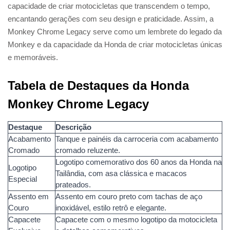
capacidade de criar motocicletas que transcendem o tempo,
encantando gerações com seu design e praticidade. Assim, a
Monkey Chrome Legacy serve como um lembrete do legado da
Monkey e da capacidade da Honda de criar motocicletas únicas
e memoráveis.
Tabela de Destaques da Honda
Monkey Chrome Legacy
Destaque
Descrição
Acabamento
Tanque e painéis da carroceria com acabamento
Cromado
cromado reluzente.
Logotipo comemorativo dos 60 anos da Honda na
Logotipo
Tailândia, com asa clássica e macacos
Especial
prateados.
Assento em
Assento em couro preto com tachas de aço
Couro
inoxidável, estilo retrô e elegante.
Capacete
Capacete com o mesmo logotipo da motocicleta