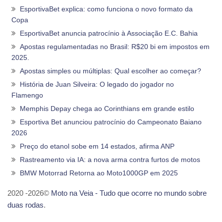
EsportivaBet explica: como funciona o novo formato da
Copa
EsportivaBet anuncia patrocínio à Associação E.C. Bahia
Apostas regulamentadas no Brasil: R$20 bi em impostos em
2025.
Apostas simples ou múltiplas: Qual escolher ao começar?
História de Juan Silveira: O legado do jogador no
Flamengo
Memphis Depay chega ao Corinthians em grande estilo
Esportiva Bet anunciou patrocínio do Campeonato Baiano
2026
Preço do etanol sobe em 14 estados, afirma ANP
Rastreamento via IA: a nova arma contra furtos de motos
BMW Motorrad Retorna ao Moto1000GP em 2025
2020 -2026©
Moto na Veia - Tudo que ocorre no mundo sobre
duas rodas
.