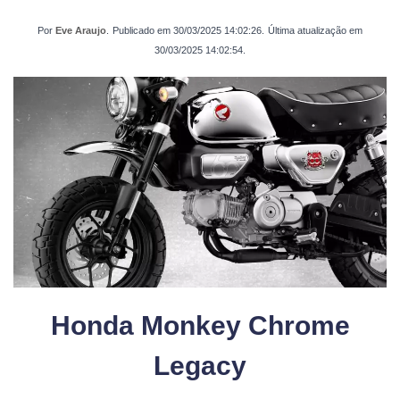
Por
Eve Araujo
.
Publicado em
30/03/2025 14:02:26
.
Última atualização em
30/03/2025 14:02:54
.
Honda Monkey Chrome
Legacy