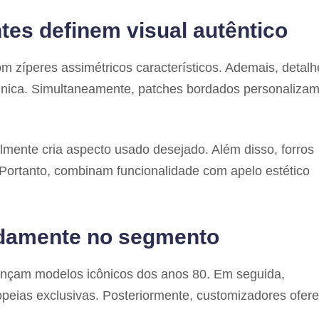
tes definem visual autêntico
m zíperes assimétricos característicos. Ademais, detal
nica. Simultaneamente, patches bordados personaliza
ialmente cria aspecto usado desejado. Além disso, forros
 Portanto, combinam funcionalidade com apelo estético
damente no segmento
lançam modelos icônicos dos anos 80. Em seguida,
peias exclusivas. Posteriormente, customizadores ofer