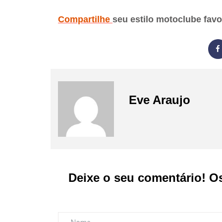
Compartilhe
seu estilo motoclube fav
Eve Araujo
Deixe o seu comentário! O