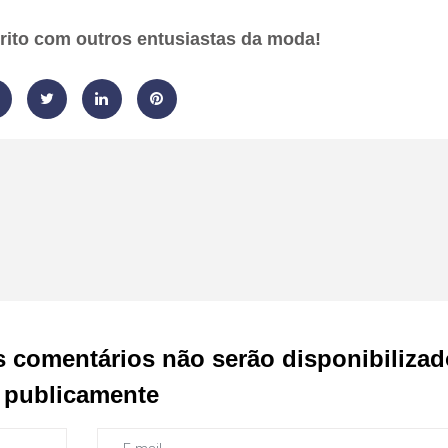
orito com outros entusiastas da moda!
s comentários não serão disponibiliza
publicamente