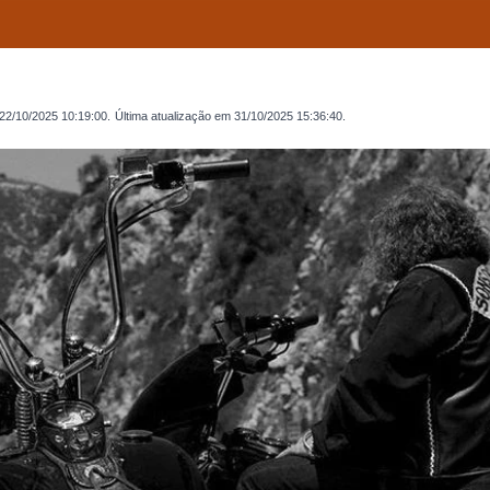
22/10/2025 10:19:00
.
Última atualização em
31/10/2025 15:36:40
.