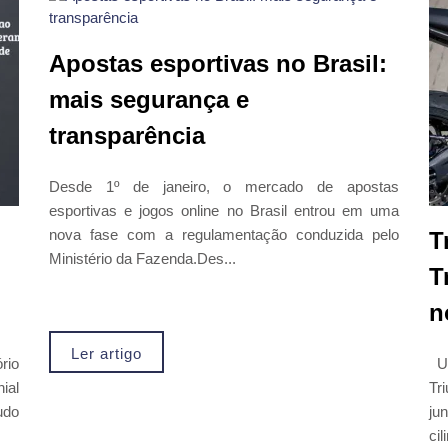
Apostas esportivas no Brasil:
mais segurança e
transparência
Desde 1º de janeiro, o mercado de apostas
esportivas e jogos online no Brasil entrou em uma
nova fase com a regulamentação conduzida pelo
T
Ministério da Fazenda.Des...
T
n
Ler artigo
rio
Um
ial
Tr
udo
ju
ci