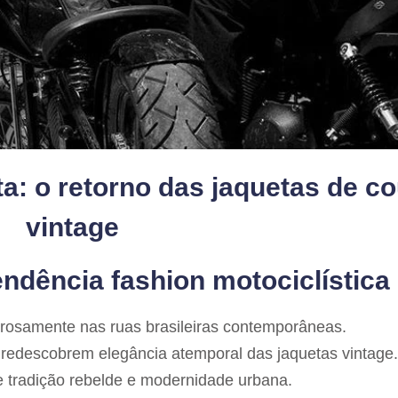
ta: o retorno das jaquetas de c
vintage
endência fashion motociclística
gorosamente nas ruas brasileiras contemporâneas.
redescobrem elegância atemporal das jaquetas vintage.
re tradição rebelde e modernidade urbana.