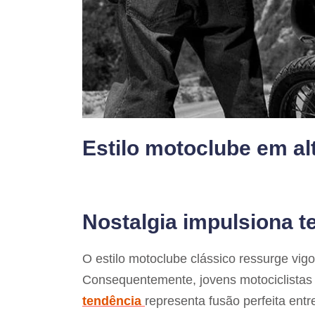
Estilo motoclube em al
Nostalgia impulsiona t
O estilo motoclube clássico ressurge vi
Consequentemente, jovens motociclistas 
tendência
representa fusão perfeita ent