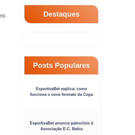
Destaques
eis
Posts Populares
EsportivaBet explica: como
funciona o novo formato da Copa
,
EsportivaBet anuncia patrocínio à
Associação E.C. Bahia