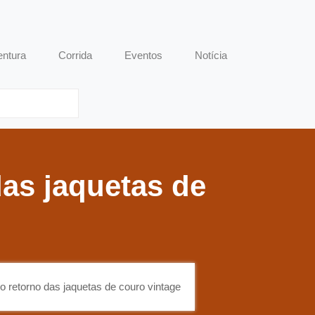
entura
Corrida
Eventos
Notícia
das jaquetas de
 o retorno das jaquetas de couro vintage