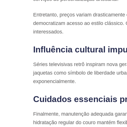
Entretanto, preços variam drasticamente
democratizam acesso ao estilo clássic
interessados.
Influência cultural im
Séries televisivas retrô inspiram nova g
jaquetas como símbolo de liberdade urba
exponencialmente.
Cuidados essenciais p
Finalmente, manutenção adequada garante
hidratação regular do couro mantém flexib