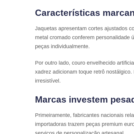
Características marcan
Jaquetas apresentam cortes ajustados co
metal cromado conferem personalidade ú
peças individualmente.
Por outro lado, couro envelhecido artific
xadrez adicionam toque retrô nostálgico.
irresistível.
Marcas investem pesa
Primeiramente, fabricantes nacionais re
importadoras trazem peças premium euro
serviços de personalização artesanal.