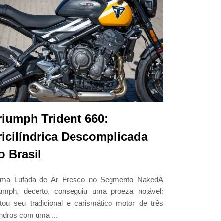
riumph Trident 660:
ricilíndrica Descomplicada
o Brasil
a Lufada de Ar Fresco no Segmento NakedA
iumph, decerto, conseguiu uma proeza notável:
ntou seu tradicional e carismático motor de três
lindros com uma ...