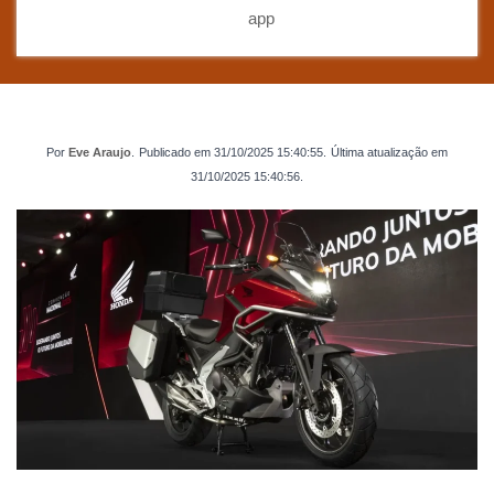
app
Por
Eve Araujo
.
Publicado em
31/10/2025 15:40:55
.
Última atualização em
31/10/2025 15:40:56
.