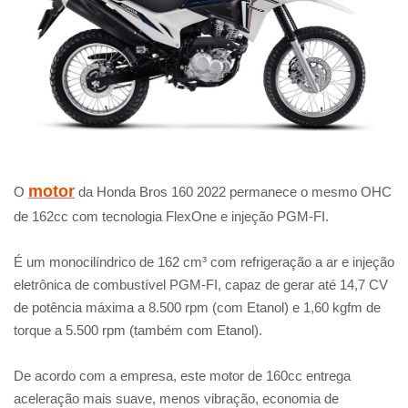
motor
O
da Honda Bros 160 2022 permanece o mesmo OHC
de 162cc com tecnologia FlexOne e injeção PGM-FI.
É um monocilíndrico de 162 cm³ com refrigeração a ar e injeção
eletrônica de combustível PGM-FI, capaz de gerar até 14,7 CV
de potência máxima a 8.500 rpm (com Etanol) e 1,60 kgfm de
torque a 5.500 rpm (também com Etanol).
De acordo com a empresa, este motor de 160cc entrega
aceleração mais suave, menos vibração, economia de