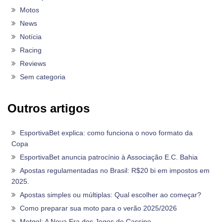
Motos
News
Notícia
Racing
Reviews
Sem categoria
Outros artigos
EsportivaBet explica: como funciona o novo formato da
Copa
EsportivaBet anuncia patrocínio à Associação E.C. Bahia
Apostas regulamentadas no Brasil: R$20 bi em impostos em
2025.
Apostas simples ou múltiplas: Qual escolher ao começar?
Como preparar sua moto para o verão 2025/2026
Metgol: A Nova Era dos Jogos de Cassino