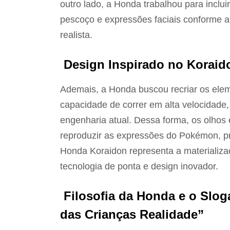
outro lado, a Honda trabalhou para inclu
pescoço e expressões faciais conforme a
realista.
Design Inspirado no Koraid
Ademais, a Honda buscou recriar os ele
capacidade de correr em alta velocidade,
engenharia atual. Dessa forma, os olhos
reproduzir as expressões do Pokémon, pr
Honda Koraidon representa a materializ
tecnologia de ponta e design inovador.
Filosofia da Honda e o Slo
das Crianças Realidade”