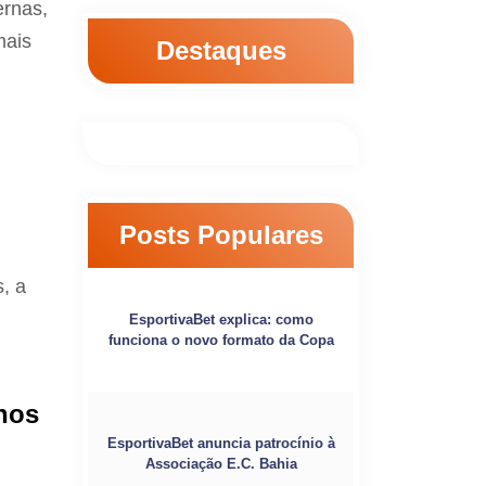
ernas,
mais
Destaques
Posts Populares
, a
EsportivaBet explica: como
funciona o novo formato da Copa
hos
EsportivaBet anuncia patrocínio à
Associação E.C. Bahia