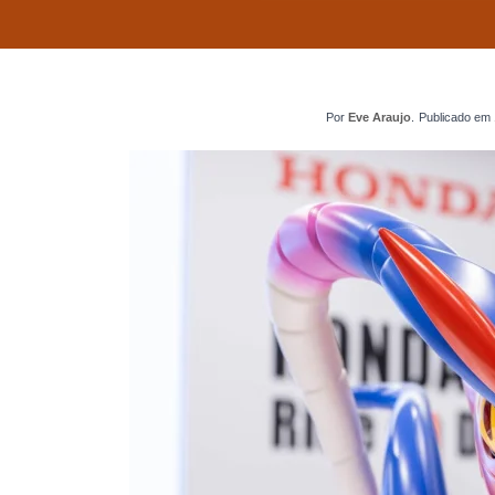
Por
Eve Araujo
.
Publicado em