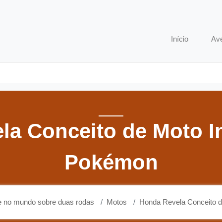
o que ocorre no mundo sobre duas rodas
Início
Av
la Conceito de Moto I
Pokémon
re no mundo sobre duas rodas
Motos
Honda Revela Conceito 