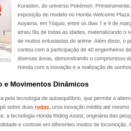
Koraidon, do universo Pokémon. Primeiramente,
exposição do modelo no Honda Welcome Plaza
Aoyama, em Tóquio, entre os dias 7 e 9 de març
atraiu fãs de todas as idades, materializando o 
de muitos entusiastas do anime. Além disso, o p
contou com a participação de 40 engenheiros d
diversas áreas, demonstrando o compromisso d
Honda com a inovação e a realização de sonhos
io e Movimentos Dinâmicos
 pela tecnologia de autoequilíbrio, que permite a alter
e pé sobre duas
rodas,
uma inovação inédita até mesmo
 a tecnologia Honda Riding Assist, originária das pesq
ilidade e controle em diferentes modos de locomoção. 