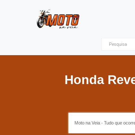
Moto na Veia - Tud
Honda Reve
Moto na Veia - Tudo que ocor