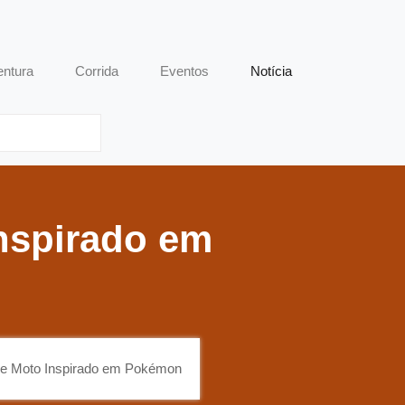
entura
Corrida
Eventos
Notícia
nspirado em
de Moto Inspirado em Pokémon