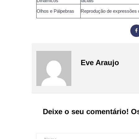
Dinâmicos
faciais
Olhos e Pálpebras
Reprodução de expressões
Eve Araujo
Deixe o seu comentário! O