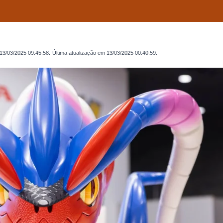
13/03/2025 09:45:58
.
Última atualização em
13/03/2025 00:40:59
.