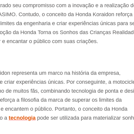
trado seu compromisso com a inovação e a realização d
ASIMO. Contudo, o conceito da Honda Koraidon reforça
limites da engenharia e criar experiências únicas para s
evoção da Honda Torna os Sonhos das Crianças Realidad
r e encantar o público com suas criações.
idon representa um marco na história da empresa,
criar experiências únicas. Por conseguinte, a motocicl
o de muitos fãs, combinando tecnologia de ponta e des
força a filosofia da marca de superar os limites da
 e encantem o público. Portanto, o conceito da Honda
mo a
tecnologia
pode ser utilizada para materializar son