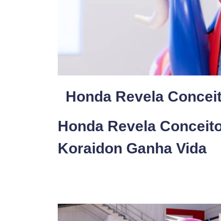
Honda Revela Concei
Honda Revela Conceit
Koraidon Ganha Vida