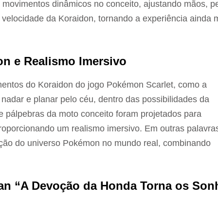
ir movimentos dinâmicos no conceito, ajustando mãos, p
 velocidade da Koraidon, tornando a experiência ainda 
on e Realismo Imersivo
mentos do Koraidon do jogo Pokémon Scarlet, como a
 nadar e planar pelo céu, dentro das possibilidades da
 e pálpebras da moto conceito foram projetados para
oporcionando um realismo imersivo. Em outras palavras
ação do universo Pokémon no mundo real, combinando
gan “A Devoção da Honda Torna os Son