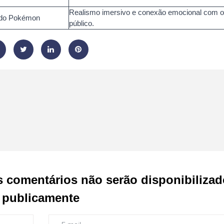
Realismo imersivo e conexão emocional com o
 do Pokémon
público.
s comentários não serão disponibiliza
publicamente