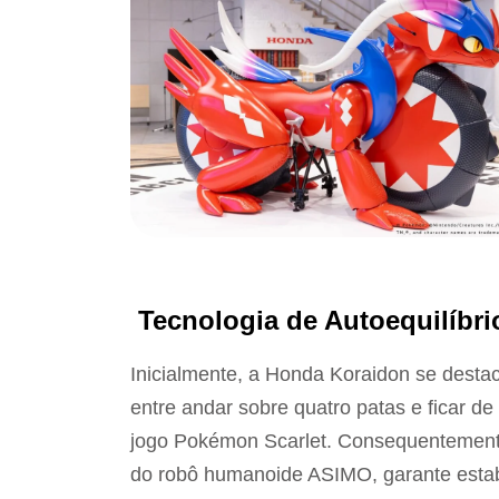
Tecnologia de Autoequilíbr
Inicialmente, a Honda Koraidon se destaca
entre andar sobre quatro patas e ficar d
jogo Pokémon Scarlet. Consequentemente,
do robô humanoide ASIMO, garante estab