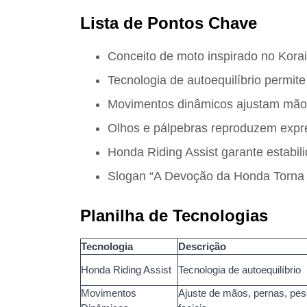
Lista de Pontos Chave
Conceito de moto inspirado no Kor
Tecnologia de autoequilíbrio permite
Movimentos dinâmicos ajustam mãos,
Olhos e pálpebras reproduzem exp
Honda Riding Assist garante estabili
Slogan “A Devoção da Honda Torna 
Planilha de Tecnologias
Tecnologia
Descrição
Honda Riding Assist
Tecnologia de autoequilíbrio
Movimentos
Ajuste de mãos, pernas, pe