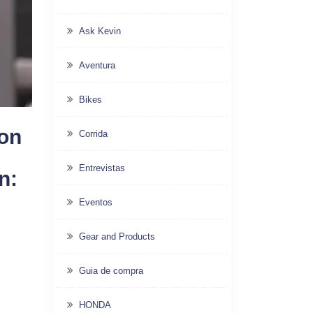
Ask Kevin
Aventura
Bikes
on
Corrida
Entrevistas
n:
Eventos
Gear and Products
Guia de compra
HONDA