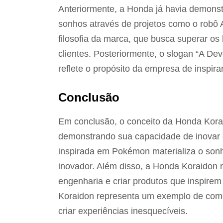
Anteriormente, a Honda já havia demons
sonhos através de projetos como o robô 
filosofia da marca, que busca superar os 
clientes. Posteriormente, o slogan “A D
reflete o propósito da empresa de inspira
Conclusão
Em conclusão, o conceito da Honda Kora
demonstrando sua capacidade de inovar e 
inspirada em Pokémon materializa o sonh
inovador. Além disso, a Honda Koraidon re
engenharia e criar produtos que inspirem
Koraidon representa um exemplo de co
criar experiências inesquecíveis.