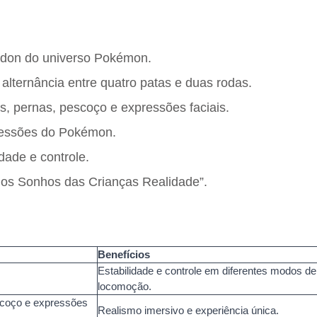
aidon do universo Pokémon.
 alternância entre quatro patas e duas rodas.
 pernas, pescoço e expressões faciais.
ressões do Pokémon.
dade e controle.
os Sonhos das Crianças Realidade”.
Benefícios
Estabilidade e controle em diferentes modos de
locomoção.
scoço e expressões
Realismo imersivo e experiência única.