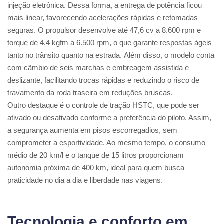
injeção eletrônica. Dessa forma, a entrega de potência ficou
mais linear, favorecendo acelerações rápidas e retomadas
seguras. O propulsor desenvolve até 47,6 cv a 8.600 rpm e
torque de 4,4 kgfm a 6.500 rpm, o que garante respostas ágeis
tanto no trânsito quanto na estrada
.
Além disso, o modelo conta
com câmbio de seis marchas e embreagem assistida e
deslizante, facilitando trocas rápidas e reduzindo o risco de
travamento da roda traseira em reduções bruscas.
Outro destaque é o controle de tração HSTC, que pode ser
ativado ou desativado conforme a preferência do piloto. Assim,
a segurança aumenta em pisos escorregadios, sem
comprometer a esportividade. Ao mesmo tempo, o consumo
médio de 20 km/l e o tanque de 15 litros proporcionam
autonomia próxima de 400 km, ideal para quem busca
praticidade no dia a dia e liberdade nas viagens
.
Tecnologia e conforto em