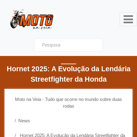
Moto na Veia - Tudo que ocor
Hornet 2025: A Evolução da Lendária
Streetfighter da Honda
Moto na Veia - Tudo que ocorre no mundo sobre duas
rodas
News
Hornet 2025: A Evolução da Lendária Streetfighter da