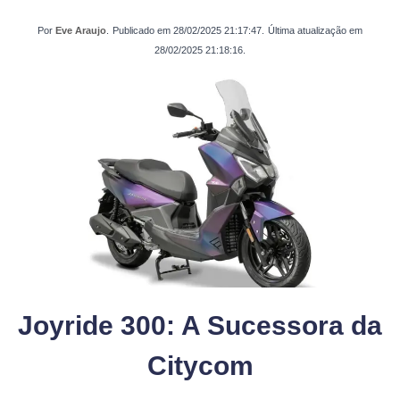
Por
Eve Araujo
.
Publicado em
28/02/2025 21:17:47
.
Última atualização em
28/02/2025 21:18:16
.
Joyride 300: A Sucessora da
Citycom