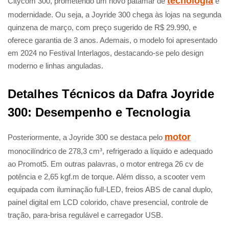
tecnologia
Citycom 300, prometendo um novo patamar de
e
modernidade. Ou seja, a Joyride 300 chega às lojas na segunda
quinzena de março, com preço sugerido de R$ 29.990, e
oferece garantia de 3 anos. Ademais, o modelo foi apresentado
em 2024 no Festival Interlagos, destacando-se pelo design
moderno e linhas anguladas.
Detalhes Técnicos da Dafra Joyride
300: Desempenho e Tecnologia
motor
Posteriormente, a Joyride 300 se destaca pelo
monocilíndrico de 278,3 cm³, refrigerado a líquido e adequado
ao Promot5. Em outras palavras, o motor entrega 26 cv de
potência e 2,65 kgf.m de torque. Além disso, a scooter vem
equipada com iluminação full-LED, freios ABS de canal duplo,
painel digital em LCD colorido, chave presencial, controle de
tração, para-brisa regulável e carregador USB.