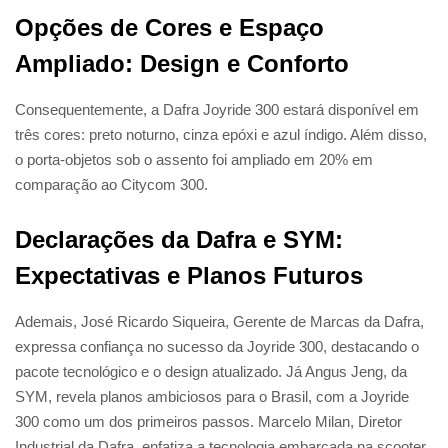
Opções de Cores e Espaço
Ampliado: Design e Conforto
Consequentemente, a Dafra Joyride 300 estará disponível em
três cores: preto noturno, cinza epóxi e azul índigo. Além disso,
o porta-objetos sob o assento foi ampliado em 20% em
comparação ao Citycom 300.
Declarações da Dafra e SYM:
Expectativas e Planos Futuros
Ademais, José Ricardo Siqueira, Gerente de Marcas da Dafra,
expressa confiança no sucesso da Joyride 300, destacando o
pacote tecnológico e o design atualizado. Já Angus Jeng, da
SYM, revela planos ambiciosos para o Brasil, com a Joyride
300 como um dos primeiros passos. Marcelo Milan, Diretor
Industrial da Dafra, enfatiza a tecnologia embarcada na scooter,