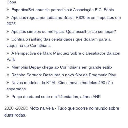
Copa
EsportivaBet anuncia patrocínio à Associação E.C. Bahia
Apostas regulamentadas no Brasil: R$20 bi em impostos em
2025.
Apostas simples ou múltiplas: Qual escolher ao começar?
Confira o ranking das celebridades que doaram para a
vaquinha do Corinthians
A Perspectiva de Marc Márquez Sobre o Desafiador Balaton
Park
Memphis Depay chega ao Corinthians em grande estilo
Ratinho Sortudo: Descubra o novo Slot da Pragmatic Play
Novos modelos da KTM : Cinco novos modelos 490 são
esperados
Preço do etanol sobe em 14 estados, afirma ANP
2020 -2026©
Moto na Veia - Tudo que ocorre no mundo sobre
duas rodas
.