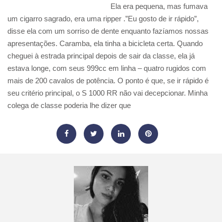
Ela era pequena, mas fumava
um cigarro sagrado, era uma ripper .”Eu gosto de ir rápido”,
disse ela com um sorriso de dente enquanto fazíamos nossas
apresentações. Caramba, ela tinha a bicicleta certa. Quando
cheguei à estrada principal depois de sair da classe, ela já
estava longe, com seus 999cc em linha – quatro rugidos com
mais de 200 cavalos de potência. O ponto é que, se ir rápido é
seu critério principal, o S 1000 RR não vai decepcionar. Minha
colega de classe poderia lhe dizer que