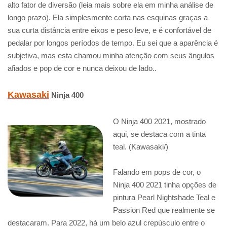
alto fator de diversão (leia mais sobre ela em minha análise de
longo prazo). Ela simplesmente corta nas esquinas graças a
sua curta distância entre eixos e peso leve, e é confortável de
pedalar por longos períodos de tempo. Eu sei que a aparência é
subjetiva, mas esta chamou minha atenção com seus ângulos
afiados e pop de cor e nunca deixou de lado..
Kawasaki
Ninja 400
O Ninja 400 2021, mostrado
aqui, se destaca com a tinta
teal. (Kawasaki/)
Falando em pops de cor, o
Ninja 400 2021 tinha opções de
pintura Pearl Nightshade Teal e
Passion Red que realmente se
destacaram. Para 2022, há um belo azul crepúsculo entre o