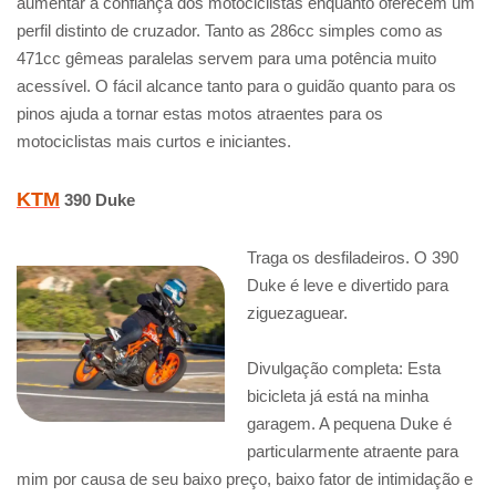
aumentar a confiança dos motociclistas enquanto oferecem um
perfil distinto de cruzador. Tanto as 286cc simples como as
471cc gêmeas paralelas servem para uma potência muito
acessível. O fácil alcance tanto para o guidão quanto para os
pinos ajuda a tornar estas motos atraentes para os
motociclistas mais curtos e iniciantes.
KTM
390 Duke
Traga os desfiladeiros. O 390
Duke é leve e divertido para
ziguezaguear.
Divulgação completa: Esta
bicicleta já está na minha
garagem. A pequena Duke é
particularmente atraente para
mim por causa de seu baixo preço, baixo fator de intimidação e