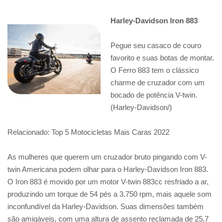
Harley-Davidson Iron 883
Pegue seu casaco de couro
favorito e suas botas de montar.
O Ferro 883 tem o clássico
charme de cruzador com um
bocado de potência V-twin.
(Harley-Davidson/)
Relacionado: Top 5 Motocicletas Mais Caras 2022
As mulheres que querem um cruzador bruto pingando com V-
twin Americana podem olhar para o Harley-Davidson Iron 883.
O Iron 883 é movido por um motor V-twin 883cc resfriado a ar,
produzindo um torque de 54 pés a 3.750 rpm, mais aquele som
inconfundível da Harley-Davidson. Suas dimensões também
são amigáveis, com uma altura de assento reclamada de 25,7