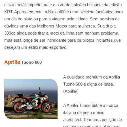
cinza metálico/preto mate e o verde calcário brilhante da edição
KRT. Aparentemente, a Ninja 400 é uma bicicleta fantástica para
um dia de pista ou para a viagem pela cidade. Sem sombra de
dúvidas uma das Melhores Motos para mulheres. Sua dupla
399cc ainda pode tirar a moto da linha sem nenhum problema,
mas está longe de ser intimidante para os pilotos iniciantes que
desejam um estilo mais esportivo.
Aprilia
Tuono 660
A qualidade premium da Aprilia
Tuono 660 é digna de baba.
(Aprilia/)
A Aprilia Tuono 660 é a marca
italiana de peso médio
acessível. Tem uma posição de
pilotagem mais vertical do que