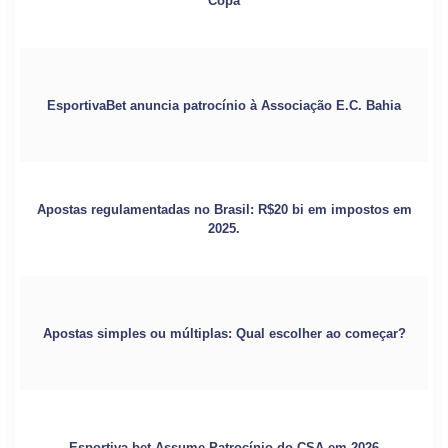
Copa
EsportivaBet anuncia patrocínio à Associação E.C. Bahia
Apostas regulamentadas no Brasil: R$20 bi em impostos em
2025.
Apostas simples ou múltiplas: Qual escolher ao começar?
Esportiva.bet Assume Patrocínio do CSA em 2026