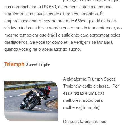
sua companheira, a RS 660, e seu perfil estreito acomoda
também muitos cavaleiros de diferentes tamanhos. É
emparelhado com o mesmo motor de 659cc que dá as boas-
vindas a todas as luzes verdes que o mundo tem a oferecer, ao
mesmo tempo em que é ágil o suficiente para serpentear pelos
desfiladeiros. Se você for como eu, a vertigem se instalará
quando você girar o acelerador do Tuono.
Triumph
Street Triple
A plataforma Triumph Street
Triple tem estilo e classe. Por
essa razão é uma das
melhores motos para
mulheres(Triumph/)
De seus faróis gêmeos