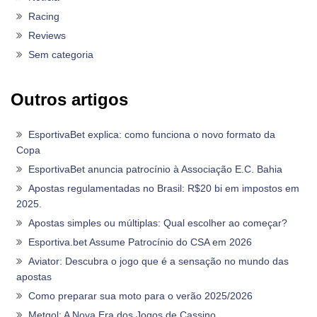
Racing
Reviews
Sem categoria
Outros artigos
EsportivaBet explica: como funciona o novo formato da
Copa
EsportivaBet anuncia patrocínio à Associação E.C. Bahia
Apostas regulamentadas no Brasil: R$20 bi em impostos em
2025.
Apostas simples ou múltiplas: Qual escolher ao começar?
Esportiva.bet Assume Patrocínio do CSA em 2026
Aviator: Descubra o jogo que é a sensação no mundo das
apostas
Como preparar sua moto para o verão 2025/2026
Metgol: A Nova Era dos Jogos de Cassino