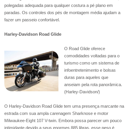
polegadas adequada para qualquer costura a pé plano em
paradas. Os controles dos pés de montagem média ajudam a
fazer um passeio confortável.
Harley-Davidson Road Glide
O Road Glide oferece
comodidades voltadas para o
turismo como um sistema de
infoentretenimento e bolsas
duras para aqueles que
anseiam pela rota panorâmica.
(Harley-Davidson/)
O Harley-Davidson Road Glide tem uma presença marcante na
estrada com sua ampla carenagem Sharknose e motor
Milwaukee-Eight 107 V-twin. Embora possa parecer um pouco
intimidante devido a seus enormes 885 libras, esse peso é