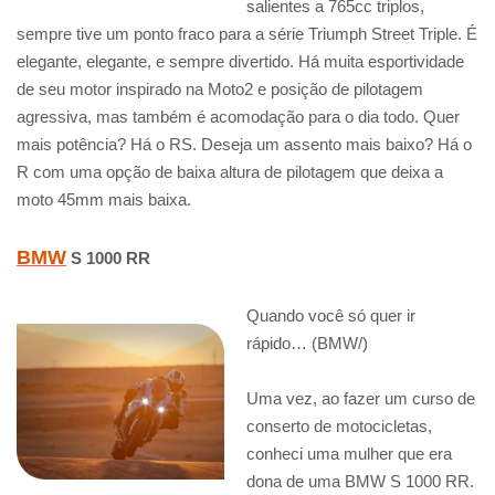
salientes a 765cc triplos,
sempre tive um ponto fraco para a série Triumph Street Triple. É
elegante, elegante, e sempre divertido. Há muita esportividade
de seu motor inspirado na Moto2 e posição de pilotagem
agressiva, mas também é acomodação para o dia todo. Quer
mais potência? Há o RS. Deseja um assento mais baixo? Há o
R com uma opção de baixa altura de pilotagem que deixa a
moto 45mm mais baixa.
BMW
S 1000 RR
Quando você só quer ir
rápido… (BMW/)
Uma vez, ao fazer um curso de
conserto de motocicletas,
conheci uma mulher que era
dona de uma BMW S 1000 RR.