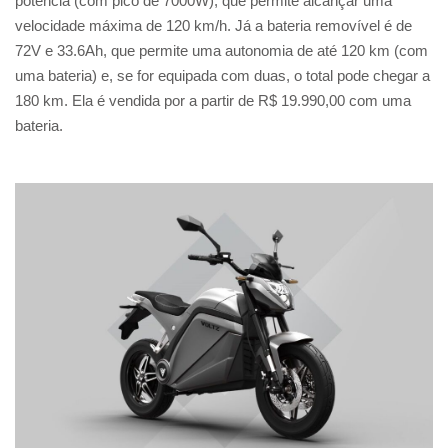
potência (com pico de 7000W), que permite alcançar uma
velocidade máxima de 120 km/h. Já a bateria removível é de
72V e 33.6Ah, que permite uma autonomia de até 120 km (com
uma bateria) e, se for equipada com duas, o total pode chegar a
180 km. Ela é vendida por a partir de R$ 19.990,00 com uma
bateria.