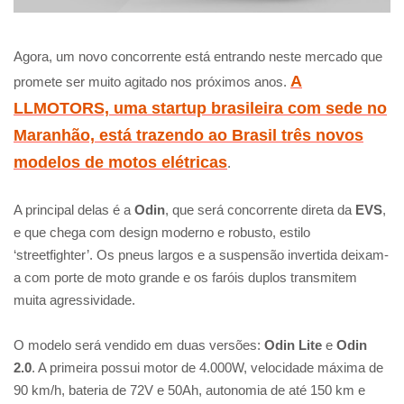
Agora, um novo concorrente está entrando neste mercado que
A
promete ser muito agitado nos próximos anos.
LLMOTORS, uma startup brasileira com sede no
Maranhão, está trazendo ao Brasil três novos
modelos de motos elétricas
.
A principal delas é a
Odin
, que será concorrente direta da
EVS
,
e que chega com design moderno e robusto, estilo
‘streetfighter’. Os pneus largos e a suspensão invertida deixam-
a com porte de moto grande e os faróis duplos transmitem
muita agressividade.
O modelo será vendido em duas versões:
Odin Lite
e
Odin
2.0
. A primeira possui motor de 4.000W, velocidade máxima de
90 km/h, bateria de 72V e 50Ah, autonomia de até 150 km e