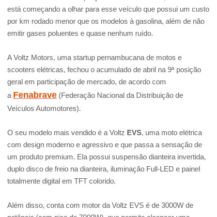
está começando a olhar para esse veículo que possui um custo
por km rodado menor que os modelos à gasolina, além de não
emitir gases poluentes e quase nenhum ruído.
A Voltz Motors, uma startup pernambucana de motos e
scooters elétricas, fechou o acumulado de abril na 9ª posição
geral em participação de mercado, de acordo com
Fenabrave
a
(Federação Nacional da Distribuição de
Veículos Automotores).
O seu modelo mais vendido é a Voltz
EVS
, uma moto elétrica
com design moderno e agressivo e que passa a sensação de
um produto premium. Ela possui suspensão dianteira invertida,
duplo disco de freio na dianteira, iluminação Full-LED e painel
totalmente digital em TFT colorido.
Além disso, conta com motor da Voltz EVS é de 3000W de