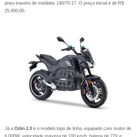
pneu traseiro de medidas 140/70-17. O preço inicial é de R$
25.000,00.
Já a
Odin 2.0
é o modelo topo de linha, equipado com motor de
6.000W, velocidade máxima de 100 km/h, bateria de 72V e