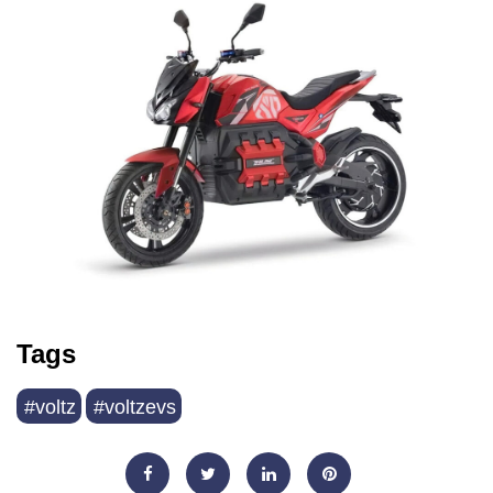
Tags
#voltz
#voltzevs