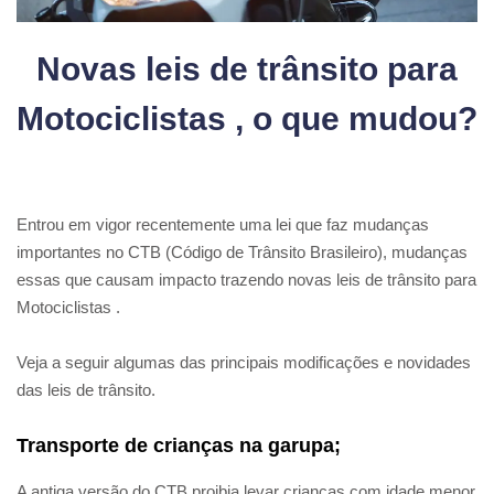
Novas leis de trânsito para
Motociclistas , o que mudou?
Entrou em vigor recentemente uma lei que faz mudanças
importantes no CTB (Código de Trânsito Brasileiro), mudanças
essas que causam impacto trazendo novas leis de trânsito para
Motociclistas .
Veja a seguir algumas das principais modificações e novidades
das leis de trânsito.
Transporte de crianças na garupa;
A antiga versão do CTB proibia levar crianças com idade menor