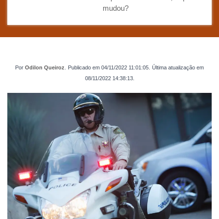
mudou?
Por
Odilon Queiroz
.
Publicado em
04/11/2022 11:01:05
.
Última atualização em
08/11/2022 14:38:13
.