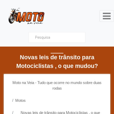
Moto na Veia - Tudo que ocor
Novas leis de trânsito para
Motociclistas , o que mudou?
Moto na Veia - Tudo que ocorre no mundo sobre duas
rodas
Motos
Novas leis de trânsito para Motociclistas , o que