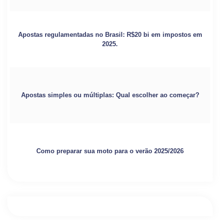
Apostas regulamentadas no Brasil: R$20 bi em impostos em
2025.
Apostas simples ou múltiplas: Qual escolher ao começar?
Como preparar sua moto para o verão 2025/2026