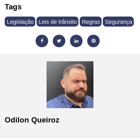
Tags
Legislação
Leis de trânsito
Regras
Segurança
Odilon Queiroz