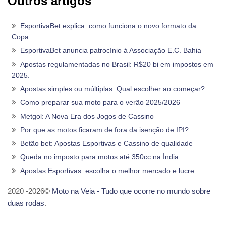
Outros artigos
EsportivaBet explica: como funciona o novo formato da
Copa
EsportivaBet anuncia patrocínio à Associação E.C. Bahia
Apostas regulamentadas no Brasil: R$20 bi em impostos em
2025.
Apostas simples ou múltiplas: Qual escolher ao começar?
Como preparar sua moto para o verão 2025/2026
Metgol: A Nova Era dos Jogos de Cassino
Por que as motos ficaram de fora da isenção de IPI?
Betão bet: Apostas Esportivas e Cassino de qualidade
Queda no imposto para motos até 350cc na Índia
Apostas Esportivas: escolha o melhor mercado e lucre
2020 -2026©
Moto na Veia - Tudo que ocorre no mundo sobre
duas rodas
.