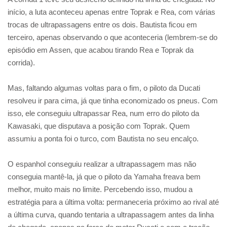
início, a luta aconteceu apenas entre Toprak e Rea, com várias
trocas de ultrapassagens entre os dois. Bautista ficou em
terceiro, apenas observando o que aconteceria (lembrem-se do
episódio em Assen, que acabou tirando Rea e Toprak da
corrida).
Mas, faltando algumas voltas para o fim, o piloto da Ducati
resolveu ir para cima, já que tinha economizado os pneus. Com
isso, ele conseguiu ultrapassar Rea, num erro do piloto da
Kawasaki, que disputava a posição com Toprak. Quem
assumiu a ponta foi o turco, com Bautista no seu encalço.
O espanhol conseguiu realizar a ultrapassagem mas não
conseguia mantê-la, já que o piloto da Yamaha freava bem
melhor, muito mais no limite. Percebendo isso, mudou a
estratégia para a última volta: permaneceria próximo ao rival até
a última curva, quando tentaria a ultrapassagem antes da linha