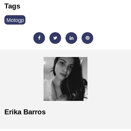
Tags
Motogp
Erika Barros