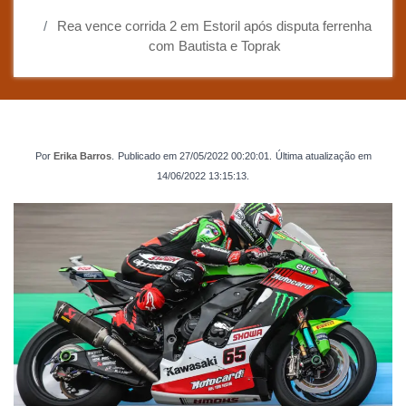
Rea vence corrida 2 em Estoril após disputa ferrenha
com Bautista e Toprak
Por
Erika Barros
.
Publicado em
27/05/2022 00:20:01
.
Última atualização em
14/06/2022 13:15:13
.