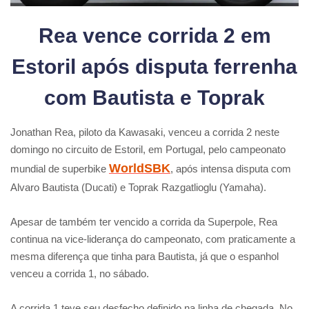
Rea vence corrida 2 em
Estoril após disputa ferrenha
com Bautista e Toprak
Jonathan Rea, piloto da Kawasaki, venceu a corrida 2 neste
domingo no circuito de Estoril, em Portugal, pelo campeonato
WorldSBK
mundial de superbike
, após intensa disputa com
Alvaro Bautista (Ducati) e Toprak Razgatlioglu (Yamaha).
Apesar de também ter vencido a corrida da Superpole, Rea
continua na vice-liderança do campeonato, com praticamente a
mesma diferença que tinha para Bautista, já que o espanhol
venceu a corrida 1, no sábado.
A corrida 1 teve seu desfecho definido na linha de chegada. No