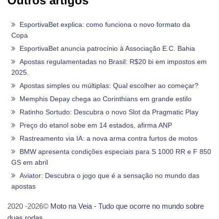
Outros artigos
EsportivaBet explica: como funciona o novo formato da
Copa
EsportivaBet anuncia patrocínio à Associação E.C. Bahia
Apostas regulamentadas no Brasil: R$20 bi em impostos em
2025.
Apostas simples ou múltiplas: Qual escolher ao começar?
Memphis Depay chega ao Corinthians em grande estilo
Ratinho Sortudo: Descubra o novo Slot da Pragmatic Play
Preço do etanol sobe em 14 estados, afirma ANP
Rastreamento via IA: a nova arma contra furtos de motos
BMW apresenta condições especiais para S 1000 RR e F 850
GS em abril
Aviator: Descubra o jogo que é a sensação no mundo das
apostas
2020 -2026©
Moto na Veia - Tudo que ocorre no mundo sobre
duas rodas
.