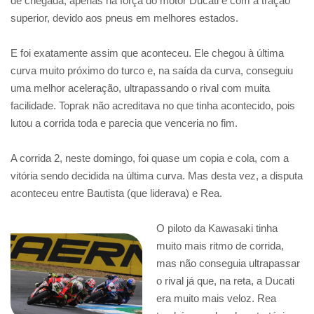
de chegada, apenas na força do motor Ducati e com a tração
superior, devido aos pneus em melhores estados.
E foi exatamente assim que aconteceu. Ele chegou à última
curva muito próximo do turco e, na saída da curva, conseguiu
uma melhor aceleração, ultrapassando o rival com muita
facilidade. Toprak não acreditava no que tinha acontecido, pois
lutou a corrida toda e parecia que venceria no fim.
A corrida 2, neste domingo, foi quase um copia e cola, com a
vitória sendo decidida na última curva. Mas desta vez, a disputa
aconteceu entre Bautista (que liderava) e Rea.
O piloto da Kawasaki tinha
muito mais ritmo de corrida,
mas não conseguia ultrapassar
o rival já que, na reta, a Ducati
era muito mais veloz. Rea