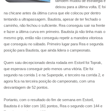
também mudou de estratégia e
deixou para a última volta. E foi
na chicane antes da última curva que ele colocou por dentro
tentando a ultrapassagem. Bautista, apesar de ter fechado o
caminho, não fechou o suficiente. Rea conseguiu sair na frente
e fazer a última curva em primeiro. Bautista já não tinha mais o
mesmo grip, então não conseguiu repetir a manobra vitoriosa
que conseguiu no sábado. Primeiro lugar para Rea e segunda
posição para Bautista, que ainda lidera o campeonato.
Quem saiu decepcionado desta rodada em Estoril foi Toprak,
que esperava conseguir pelo menos uma vitória. Ele foi
segundo na corrida 1 e na Superpole, e terceiro na corrida 2, e
agora fica na terceira posição do campeonato, com uma
desvantagem de 52 pontos.
Portanto, com o resultado do fim de semana em Estoril,
Bautista é o líder com 161 pontos, Rea o segundo com 144 e