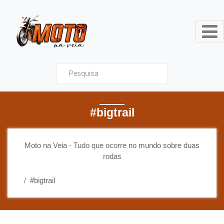
Moto na Veia - Tudo que ocor
#bigtrail
Moto na Veia - Tudo que ocorre no mundo sobre duas
rodas
#bigtrail