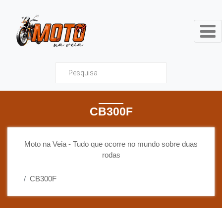
Moto na Veia - Tudo que ocor
CB300F
Moto na Veia - Tudo que ocorre no mundo sobre duas
rodas
CB300F