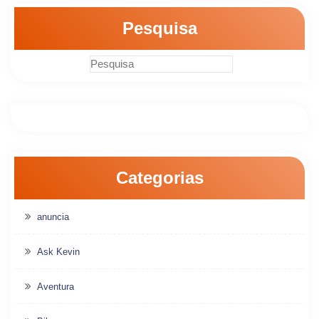
Pesquisa
Categorias
anuncia
Ask Kevin
Aventura