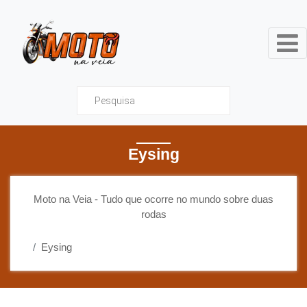
Moto na Veia - Tudo que ocor
Eysing
Moto na Veia - Tudo que ocorre no mundo sobre duas
rodas
Eysing