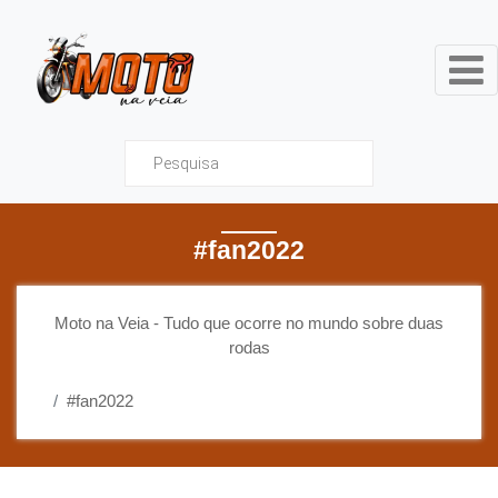
Moto na Veia - Tudo que ocor
#fan2022
Moto na Veia - Tudo que ocorre no mundo sobre duas
rodas
#fan2022