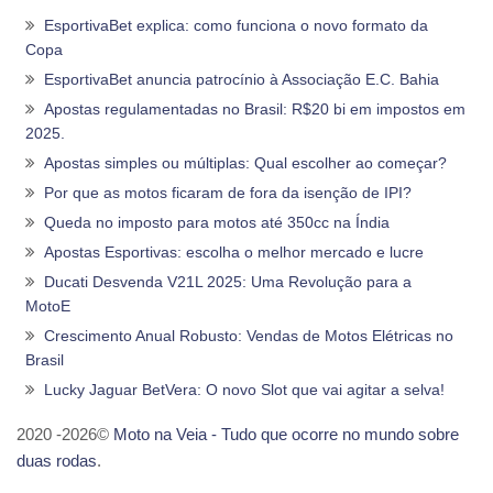
EsportivaBet explica: como funciona o novo formato da
Copa
EsportivaBet anuncia patrocínio à Associação E.C. Bahia
Apostas regulamentadas no Brasil: R$20 bi em impostos em
2025.
Apostas simples ou múltiplas: Qual escolher ao começar?
Por que as motos ficaram de fora da isenção de IPI?
Queda no imposto para motos até 350cc na Índia
Apostas Esportivas: escolha o melhor mercado e lucre
Ducati Desvenda V21L 2025: Uma Revolução para a
MotoE
Crescimento Anual Robusto: Vendas de Motos Elétricas no
Brasil
Lucky Jaguar BetVera: O novo Slot que vai agitar a selva!
2020 -2026©
Moto na Veia - Tudo que ocorre no mundo sobre
duas rodas
.