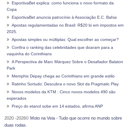
EsportivaBet explica: como funciona o novo formato da
Copa
EsportivaBet anuncia patrocínio à Associação E.C. Bahia
Apostas regulamentadas no Brasil: R$20 bi em impostos em
2025.
Apostas simples ou múltiplas: Qual escolher ao começar?
Confira o ranking das celebridades que doaram para a
vaquinha do Corinthians
A Perspectiva de Marc Márquez Sobre o Desafiador Balaton
Park
Memphis Depay chega ao Corinthians em grande estilo
Ratinho Sortudo: Descubra o novo Slot da Pragmatic Play
Novos modelos da KTM : Cinco novos modelos 490 são
esperados
Preço do etanol sobe em 14 estados, afirma ANP
2020 -2026©
Moto na Veia - Tudo que ocorre no mundo sobre
duas rodas
.