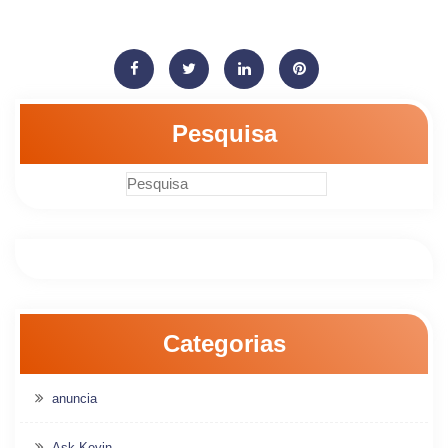
Pesquisa
Categorias
anuncia
Ask Kevin