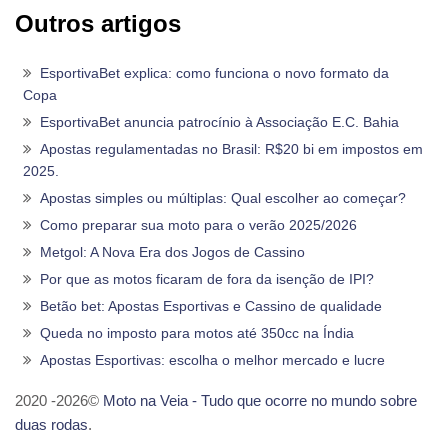
Outros artigos
EsportivaBet explica: como funciona o novo formato da
Copa
EsportivaBet anuncia patrocínio à Associação E.C. Bahia
Apostas regulamentadas no Brasil: R$20 bi em impostos em
2025.
Apostas simples ou múltiplas: Qual escolher ao começar?
Como preparar sua moto para o verão 2025/2026
Metgol: A Nova Era dos Jogos de Cassino
Por que as motos ficaram de fora da isenção de IPI?
Betão bet: Apostas Esportivas e Cassino de qualidade
Queda no imposto para motos até 350cc na Índia
Apostas Esportivas: escolha o melhor mercado e lucre
2020 -2026©
Moto na Veia - Tudo que ocorre no mundo sobre
duas rodas
.