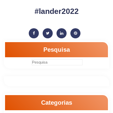
#lander2022
Pesquisa
Categorias