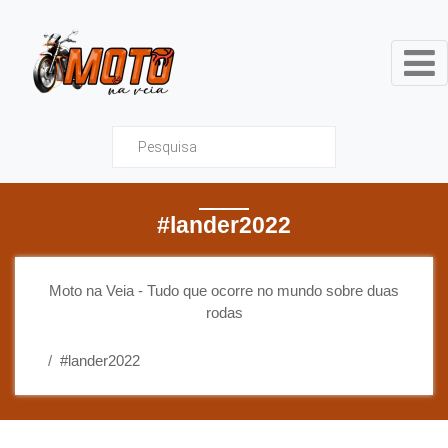
Moto na Veia - Tudo que ocor
#lander2022
Moto na Veia - Tudo que ocorre no mundo sobre duas
rodas
#lander2022