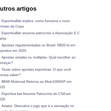
utros artigos
EsportivaBet explica: como funciona o novo
ormato da Copa
EsportivaBet anuncia patrocínio à Associação E.C.
ahia
Apostas regulamentadas no Brasil: R$20 bi em
mpostos em 2025.
Apostas simples ou múltiplas: Qual escolher ao
omeçar?
Taxas sobre apostas esportivas: O que você
recisa saber?
BMW Motorrad Retorna ao Moto1000GP em
025
Esportiva.bet Assume Patrocínio do CSA em
026
Aviator: Descubra o jogo que é a sensação no