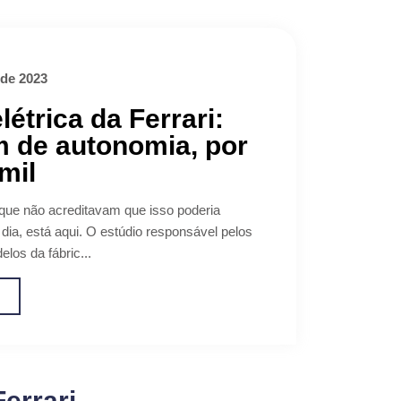
 de 2023
létrica da Ferrari:
 de autonomia, por
mil
que não acreditavam que isso poderia
dia, está aqui. O estúdio responsável pelos
elos da fábric...
o
Ferrari