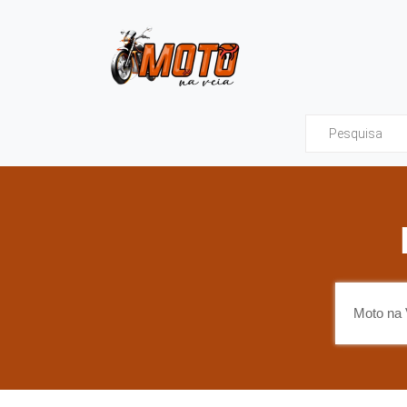
Moto na Veia - Tud
Moto na 