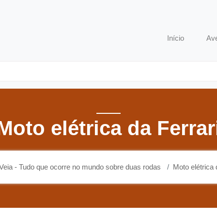
o que ocorre no mundo sobre duas rodas
Início
Av
Moto elétrica da Ferrar
Veia - Tudo que ocorre no mundo sobre duas rodas
Moto elétrica 