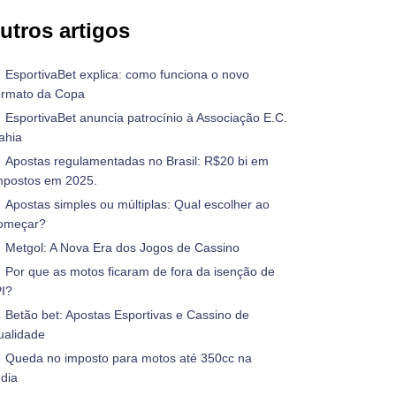
utros artigos
EsportivaBet explica: como funciona o novo
ormato da Copa
EsportivaBet anuncia patrocínio à Associação E.C.
ahia
Apostas regulamentadas no Brasil: R$20 bi em
mpostos em 2025.
Apostas simples ou múltiplas: Qual escolher ao
omeçar?
Metgol: A Nova Era dos Jogos de Cassino
Por que as motos ficaram de fora da isenção de
PI?
Betão bet: Apostas Esportivas e Cassino de
ualidade
Queda no imposto para motos até 350cc na
ndia