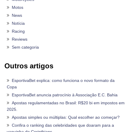
Motos
News
Notícia
Racing
Reviews
Sem categoria
Outros artigos
EsportivaBet explica: como funciona o novo formato da
Copa
EsportivaBet anuncia patrocínio à Associação E.C. Bahia
Apostas regulamentadas no Brasil: R$20 bi em impostos em
2025.
Apostas simples ou múltiplas: Qual escolher ao começar?
Confira o ranking das celebridades que doaram para a
vaquinha do Corinthians