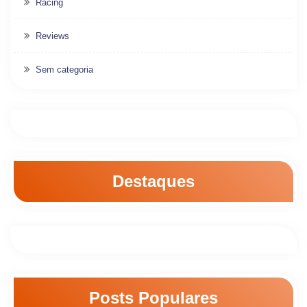
Racing
Reviews
Sem categoria
Destaques
Posts Populares