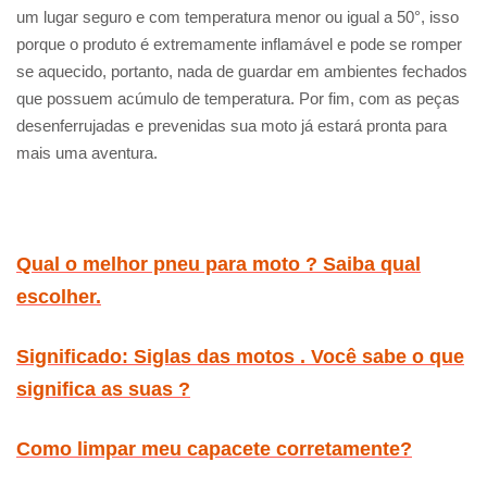
um lugar seguro e com temperatura menor ou igual a 50°, isso
porque o produto é extremamente inflamável e pode se romper
se aquecido, portanto, nada de guardar em ambientes fechados
que possuem acúmulo de temperatura. Por fim, com as peças
desenferrujadas e prevenidas sua moto já estará pronta para
mais uma aventura.
Qual o melhor pneu para moto ? Saiba qual
escolher.
Significado: Siglas das motos . Você sabe o que
significa as suas ?
Como limpar meu capacete corretamente?