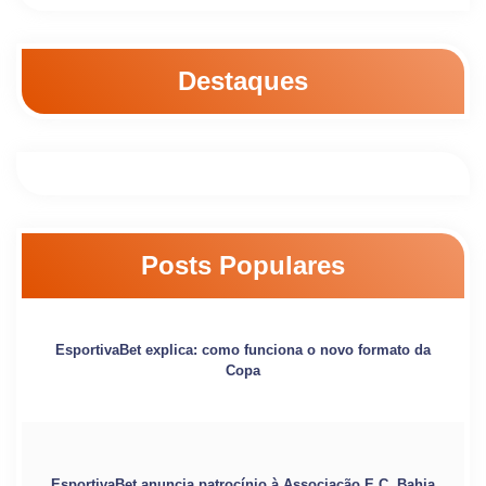
Destaques
Posts Populares
EsportivaBet explica: como funciona o novo formato da
Copa
EsportivaBet anuncia patrocínio à Associação E.C. Bahia