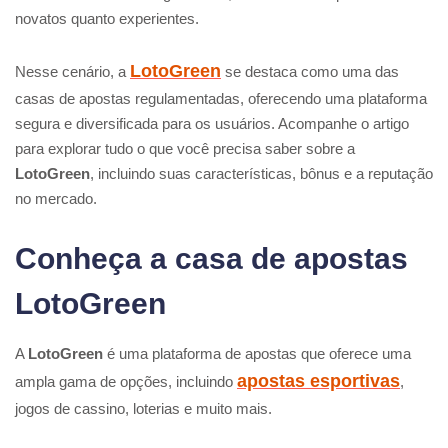
novatos quanto experientes.
LotoGreen
Nesse cenário, a
se destaca como uma das
casas de apostas regulamentadas, oferecendo uma plataforma
segura e diversificada para os usuários. Acompanhe o artigo
para explorar tudo o que você precisa saber sobre a
LotoGreen
, incluindo suas características, bônus e a reputação
no mercado.
Conheça a casa de apostas
LotoGreen
A
LotoGreen
é uma plataforma de apostas que oferece uma
apostas esportivas
ampla gama de opções, incluindo
,
jogos de cassino, loterias e muito mais.