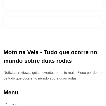
Moto na Veia - Tudo que ocorre no
mundo sobre duas rodas
Notícias, reviews, guias, eventos e muito mais. Fique por dentro
de tudo que ocorre no mundo sobre duas rodas
Menu
Início