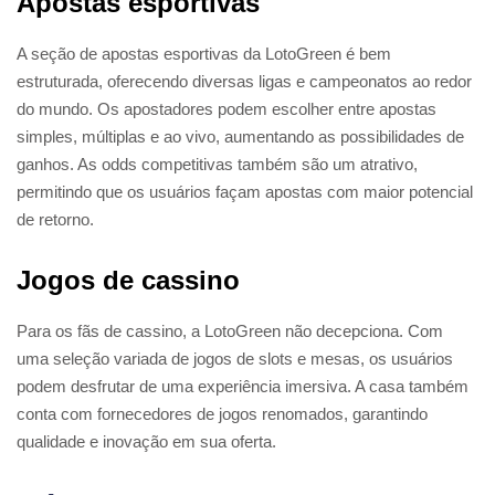
Apostas esportivas
A seção de apostas esportivas da LotoGreen é bem
estruturada, oferecendo diversas ligas e campeonatos ao redor
do mundo. Os apostadores podem escolher entre apostas
simples, múltiplas e ao vivo, aumentando as possibilidades de
ganhos. As odds competitivas também são um atrativo,
permitindo que os usuários façam apostas com maior potencial
de retorno.
Jogos de cassino
Para os fãs de cassino, a LotoGreen não decepciona. Com
uma seleção variada de jogos de slots e mesas, os usuários
podem desfrutar de uma experiência imersiva. A casa também
conta com fornecedores de jogos renomados, garantindo
qualidade e inovação em sua oferta.