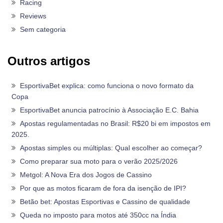
Racing
Reviews
Sem categoria
Outros artigos
EsportivaBet explica: como funciona o novo formato da
Copa
EsportivaBet anuncia patrocínio à Associação E.C. Bahia
Apostas regulamentadas no Brasil: R$20 bi em impostos em
2025.
Apostas simples ou múltiplas: Qual escolher ao começar?
Como preparar sua moto para o verão 2025/2026
Metgol: A Nova Era dos Jogos de Cassino
Por que as motos ficaram de fora da isenção de IPI?
Betão bet: Apostas Esportivas e Cassino de qualidade
Queda no imposto para motos até 350cc na Índia