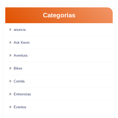
Categorias
anuncia
Ask Kevin
Aventura
Bikes
Corrida
Entrevistas
Eventos