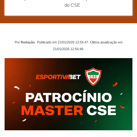
do CSE
Por
Redação
.
Publicado em
21/01/2026 12:56:47
.
Última atualização em
21/01/2026 12:56:48
.