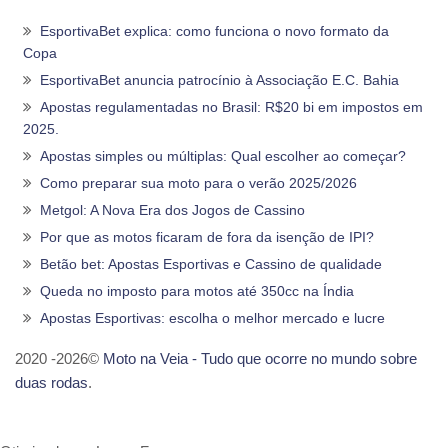
EsportivaBet explica: como funciona o novo formato da
Copa
EsportivaBet anuncia patrocínio à Associação E.C. Bahia
Apostas regulamentadas no Brasil: R$20 bi em impostos em
2025.
Apostas simples ou múltiplas: Qual escolher ao começar?
Como preparar sua moto para o verão 2025/2026
Metgol: A Nova Era dos Jogos de Cassino
Por que as motos ficaram de fora da isenção de IPI?
Betão bet: Apostas Esportivas e Cassino de qualidade
Queda no imposto para motos até 350cc na Índia
Apostas Esportivas: escolha o melhor mercado e lucre
2020 -2026©
Moto na Veia - Tudo que ocorre no mundo sobre
duas rodas
.