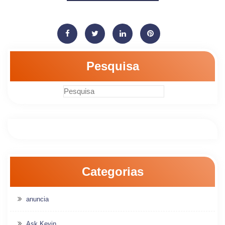
Pesquisa
Categorias
anuncia
Ask Kevin