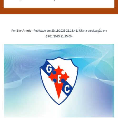
Por
Eve Araujo
.
Publicado em
29/11/2025 21:13:41
.
Última atualização em
29/11/2025 21:15:00
.