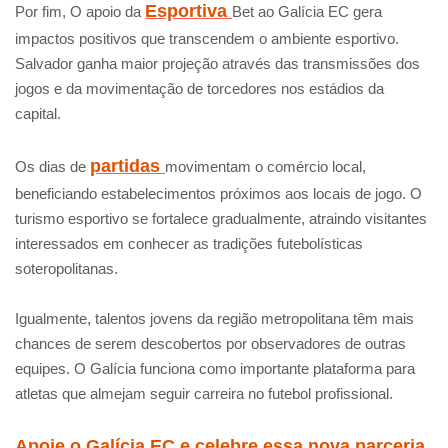
Esportiva
Por fim, O apoio da
Bet ao Galícia EC gera
impactos positivos que transcendem o ambiente esportivo.
Salvador ganha maior projeção através das transmissões dos
jogos e da movimentação de torcedores nos estádios da
capital.
partidas
Os dias de
movimentam o comércio local,
beneficiando estabelecimentos próximos aos locais de jogo. O
turismo esportivo se fortalece gradualmente, atraindo visitantes
interessados em conhecer as tradições futebolísticas
soteropolitanas.
Igualmente, talentos jovens da região metropolitana têm mais
chances de serem descobertos por observadores de outras
equipes. O Galícia funciona como importante plataforma para
atletas que almejam seguir carreira no futebol profissional.
Apoie o Galícia EC e celebre essa nova parceria