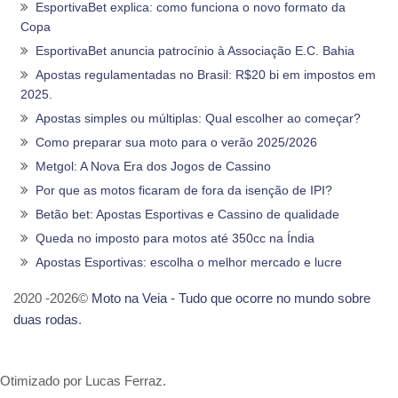
EsportivaBet explica: como funciona o novo formato da
Copa
EsportivaBet anuncia patrocínio à Associação E.C. Bahia
Apostas regulamentadas no Brasil: R$20 bi em impostos em
2025.
Apostas simples ou múltiplas: Qual escolher ao começar?
Como preparar sua moto para o verão 2025/2026
Metgol: A Nova Era dos Jogos de Cassino
Por que as motos ficaram de fora da isenção de IPI?
Betão bet: Apostas Esportivas e Cassino de qualidade
Queda no imposto para motos até 350cc na Índia
Apostas Esportivas: escolha o melhor mercado e lucre
2020 -2026©
Moto na Veia - Tudo que ocorre no mundo sobre
duas rodas
.
Otimizado por Lucas Ferraz.