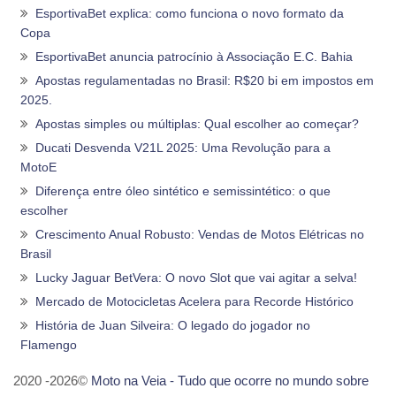
EsportivaBet explica: como funciona o novo formato da
Copa
EsportivaBet anuncia patrocínio à Associação E.C. Bahia
Apostas regulamentadas no Brasil: R$20 bi em impostos em
2025.
Apostas simples ou múltiplas: Qual escolher ao começar?
Ducati Desvenda V21L 2025: Uma Revolução para a
MotoE
Diferença entre óleo sintético e semissintético: o que
escolher
Crescimento Anual Robusto: Vendas de Motos Elétricas no
Brasil
Lucky Jaguar BetVera: O novo Slot que vai agitar a selva!
Mercado de Motocicletas Acelera para Recorde Histórico
História de Juan Silveira: O legado do jogador no
Flamengo
2020 -2026©
Moto na Veia - Tudo que ocorre no mundo sobre