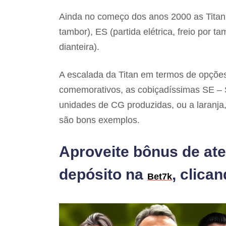
Ainda no começo dos anos 2000 as Titan g
tambor), ES (partida elétrica, freio por t
dianteira).
A escalada da Titan em termos de opçõe
comemorativos, as cobiçadíssimas SE – 
unidades de CG produzidas, ou a laranja
são bons exemplos.
Aproveite bônus de ate
depósito na
, clica
Bet7k