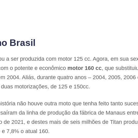
no Brasil
 a ser produzida com motor 125 cc. Agora, em sua se
 com o potente e econômico
motor 160 cc
, que substitui
m 2004. Aliás, durante quatro anos – 2004, 2005, 2006 
 duas motorizações, de 125 e 150cc.
stória não houve outra moto que tenha feito tanto suce
saíram da linha de produção da fábrica de Manaus entr
 de 2021, e destes mais de seis milhões de Titan produ
e 7,8% o atual 160.