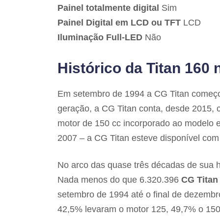
Painel totalmente digital
Sim
Painel Digital em LCD ou TFT
LCD
Iluminação Full-LED
Não
Histórico da Titan 160 
Em setembro de 1994 a CG Titan começou
geração, a CG Titan conta, desde 2015,
motor de 150 cc incorporado ao modelo e
2007 – a CG Titan esteve disponível com
No arco das quase três décadas de sua hi
Nada menos do que 6.320.396
CG Titan
setembro de 1994 até o final de dezembro
42,5% levaram o motor 125, 49,7% o 150 