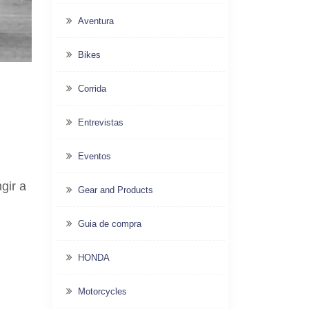
Aventura
Bikes
Corrida
Entrevistas
Eventos
gir a
Gear and Products
Guia de compra
HONDA
Motorcycles