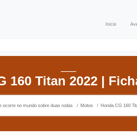
o que ocorre no mundo sobre duas rodas
Início
Av
 160 Titan 2022 | Fich
ue ocorre no mundo sobre duas rodas
Motos
Honda CG 160 Tita