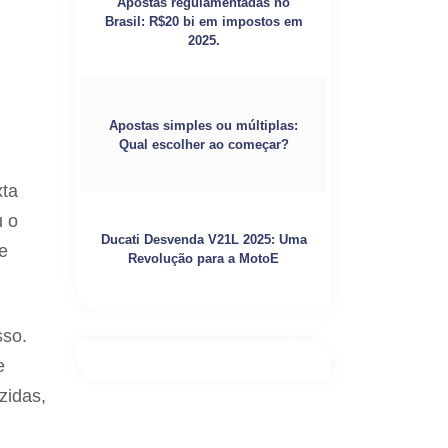
Apostas regulamentadas no
Brasil: R$20 bi em impostos em
2025.
Apostas simples ou múltiplas:
Qual escolher ao começar?
xta
u o
Ducati Desvenda V21L 2025: Uma
e
Revolução para a MotoE
sso.
e
zidas,