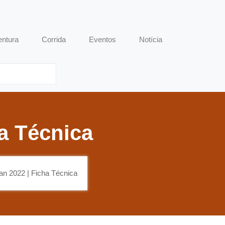
entura
Corrida
Eventos
Notícia
a Técnica
n 2022 | Ficha Técnica