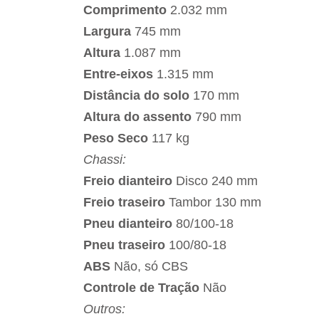
Comprimento
2.032 mm
Largura
745 mm
Altura
1.087 mm
Entre-eixos
1.315 mm
Distância do solo
170 mm
Altura do assento
790 mm
Peso Seco
117 kg
Chassi:
Freio dianteiro
Disco 240 mm
Freio traseiro
Tambor 130 mm
Pneu dianteiro
80/100-18
Pneu traseiro
100/80-18
ABS
Não, só CBS
Controle de Tração
Não
Outros: