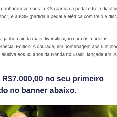
anharam versões: a KS (partida a pedal e freio diantei
ambor) e a KSE (partida a pedal e elétrica com freio a dis
s ganhou ainda mais diversificação com os modelos
Special Edition. A dourada, em homenagem aos 5 milhõ
, alusiva aos 35 anos da Honda no Brasil, lançada em 2
 R$7.000,00 no seu primeiro
ndo no banner abaixo.