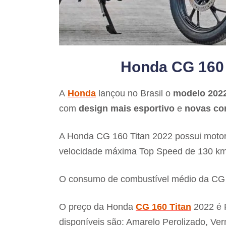
Honda CG 160 T
A
Honda
lançou no Brasil o
modelo 2022
com
design mais esportivo
e
novas co
A Honda CG 160 Titan 2022 possui motor
velocidade máxima Top Speed de 130 km
O consumo de combustível médio da CG 16
O preço da Honda
CG 160 Titan
2022 é R
disponíveis são: Amarelo Perolizado, Ver