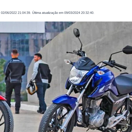
m
02/06/2022 21:04:39
.
Última atualização em
09/03/2024 20:32:40
.