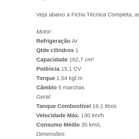
Veja abaixo a Ficha Técnica Completa, a
Motor:
Refrigeração
Ar
Qtde cilindros
1
Capacidade
162,7 cm³
Potência
15,1 CV
Torque
1,54 kgf.m
Câmbio
5 marchas
Geral:
Tanque Combustível
16,1 litros
Velocidade Máx.
130 km/h
Consumo Médio
35 km/L
Dimensões: