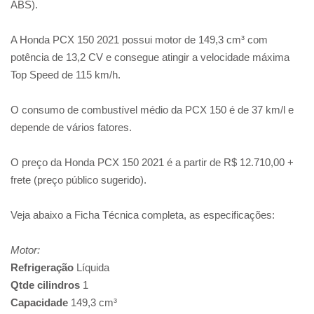
ABS).
A Honda PCX 150 2021 possui motor de 149,3 cm³ com
potência de 13,2 CV e consegue atingir a velocidade máxima
Top Speed de 115 km/h.
O consumo de combustível médio da PCX 150 é de 37 km/l e
depende de vários fatores.
O preço da Honda PCX 150 2021 é a partir de R$ 12.710,00 +
frete (preço público sugerido).
Veja abaixo a Ficha Técnica completa, as especificações:
Motor:
Refrigeração
Líquida
Qtde cilindros
1
Capacidade
149,3 cm³