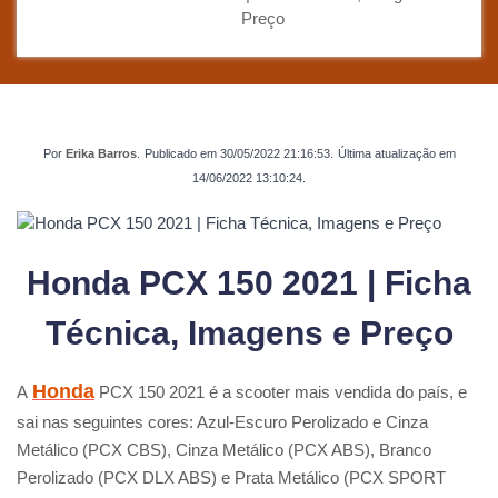
Preço
Por
Erika Barros
.
Publicado em
30/05/2022 21:16:53
.
Última atualização em
14/06/2022 13:10:24
.
Honda PCX 150 2021 | Ficha
Técnica, Imagens e Preço
Honda
A
PCX 150 2021 é a scooter mais vendida do país, e
sai nas seguintes cores: Azul-Escuro Perolizado e Cinza
Metálico (PCX CBS), Cinza Metálico (PCX ABS), Branco
Perolizado (PCX DLX ABS) e Prata Metálico (PCX SPORT