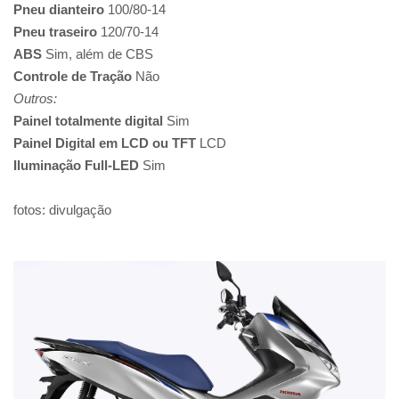
Pneu dianteiro
100/80-14
Pneu traseiro
120/70-14
ABS
Sim, além de CBS
Controle de Tração
Não
Outros:
Painel totalmente digital
Sim
Painel Digital em LCD ou TFT
LCD
Iluminação Full-LED
Sim
fotos: divulgação