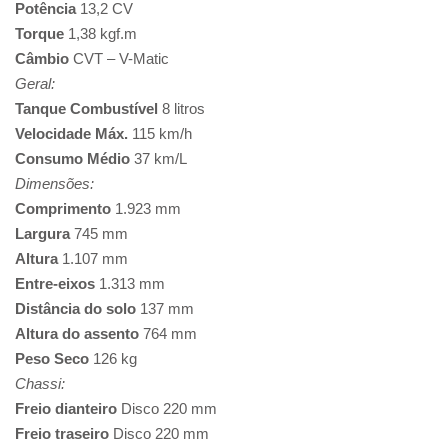
Potência
13,2 CV
Torque
1,38 kgf.m
Câmbio
CVT – V-Matic
Geral:
Tanque Combustível
8 litros
Velocidade Máx.
115 km/h
Consumo Médio
37 km/L
Dimensões:
Comprimento
1.923 mm
Largura
745 mm
Altura
1.107 mm
Entre-eixos
1.313 mm
Distância do solo
137 mm
Altura do assento
764 mm
Peso Seco
126 kg
Chassi:
Freio dianteiro
Disco 220 mm
Freio traseiro
Disco 220 mm