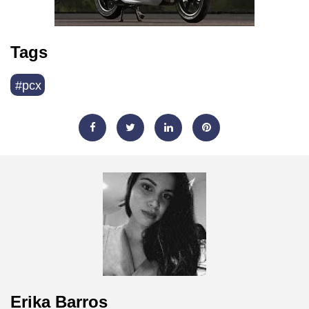
Tags
#pcx
Erika Barros