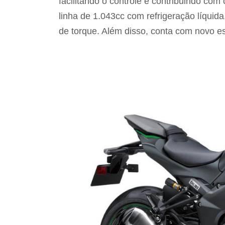
facilitando o controle e contribuindo com 
linha de 1.043cc com refrigeração líquid
de torque. Além disso, conta com novo 