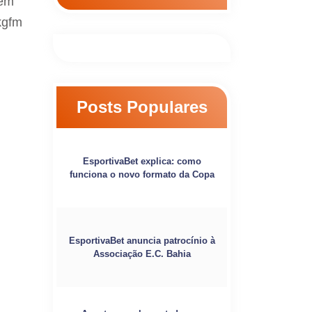
 em
kgfm
Posts Populares
EsportivaBet explica: como
funciona o novo formato da Copa
EsportivaBet anuncia patrocínio à
Associação E.C. Bahia