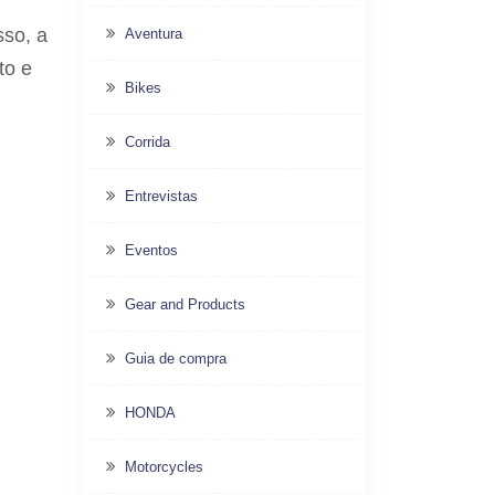
sso, a
Aventura
to e
Bikes
Corrida
Entrevistas
Eventos
Gear and Products
Guia de compra
HONDA
Motorcycles