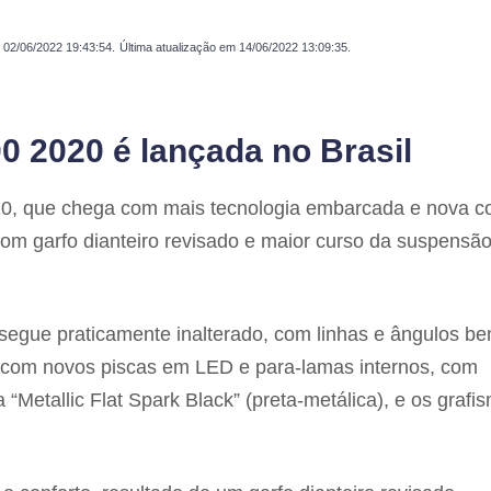
m
02/06/2022 19:43:54
.
Última atualização em
14/06/2022 13:09:35
.
 2020 é lançada no Brasil
20, que chega com mais tecnologia embarcada e nova co
com garfo dianteiro revisado e maior curso da suspensã
egue praticamente inalterado, com linhas e ângulos b
s com novos piscas em LED e para-lamas internos, com
 “Metallic Flat Spark Black” (preta-metálica), e os grafi