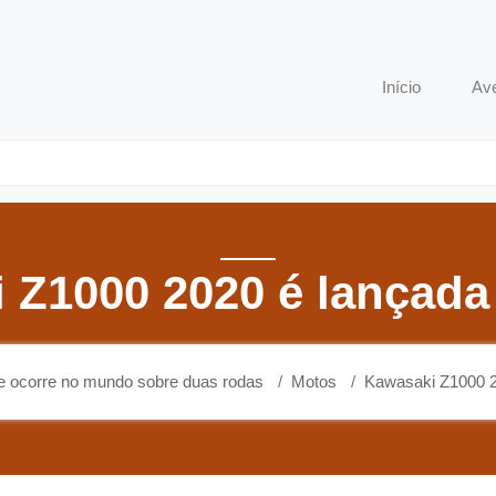
o que ocorre no mundo sobre duas rodas
Início
Av
 Z1000 2020 é lançada 
ue ocorre no mundo sobre duas rodas
Motos
Kawasaki Z1000 20