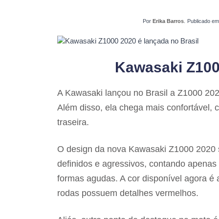
Por
Erika Barros
.
Publicado e
Kawasaki Z1000
A Kawasaki lançou no Brasil a Z1000 20
Além disso, ela chega mais confortável, 
traseira.
O design da nova Kawasaki Z1000 2020 s
definidos e agressivos, contando apena
formas agudas. A cor disponível agora é a
rodas possuem detalhes vermelhos.