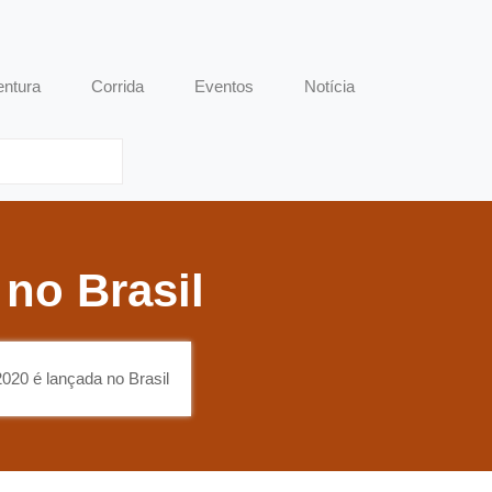
entura
Corrida
Eventos
Notícia
no Brasil
20 é lançada no Brasil