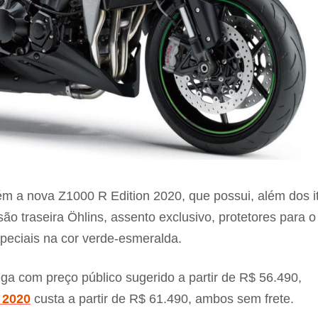
m a nova Z1000 R Edition 2020, que possui, além dos i
o traseira Öhlins, assento exclusivo, protetores para o
peciais na cor verde-esmeralda.
ga com preço público sugerido a partir de R$ 56.490,
 2020
custa a partir de R$ 61.490, ambos sem frete.