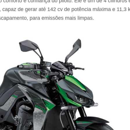
o conforto e confiança do piloto. Ele é um de 4 cilindros
a, capaz de gerar até 142 cv de potência máxima e 11,3 
escapamento, para emissões mais limpas.