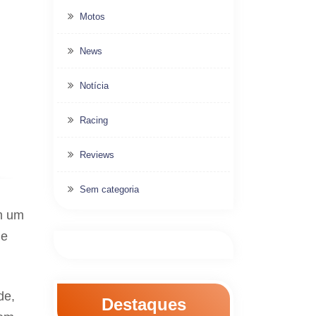
Motos
News
Notícia
Racing
Reviews
Sem categoria
m um
 e
de,
Destaques