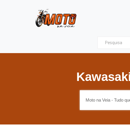
Moto na Veia - Tud
Kawasaki
Moto na Veia - Tudo q