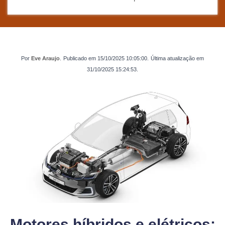
Por
Eve Araujo
.
Publicado em
15/10/2025 10:05:00
.
Última atualização em
31/10/2025 15:24:53
.
Motores híbridos e elétricos: