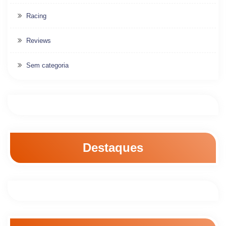
Racing
Reviews
Sem categoria
Destaques