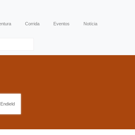
entura
Corrida
Eventos
Notícia
 Endield