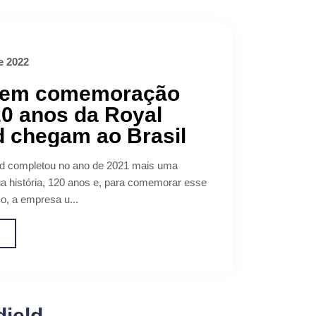
e 2022
 em comemoração
0 anos da Royal
d chegam ao Brasil
ld completou no ano de 2021 mais uma
 história, 120 anos e, para comemorar esse
o, a empresa u...
o
dield