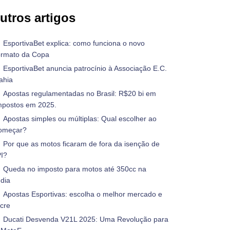
utros artigos
EsportivaBet explica: como funciona o novo
ormato da Copa
EsportivaBet anuncia patrocínio à Associação E.C.
ahia
Apostas regulamentadas no Brasil: R$20 bi em
mpostos em 2025.
Apostas simples ou múltiplas: Qual escolher ao
omeçar?
Por que as motos ficaram de fora da isenção de
PI?
Queda no imposto para motos até 350cc na
ndia
Apostas Esportivas: escolha o melhor mercado e
ucre
Ducati Desvenda V21L 2025: Uma Revolução para