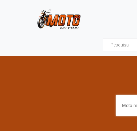
Moto na Veia - Tud
Moto na