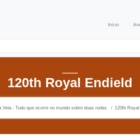
o que ocorre no mundo sobre duas rodas
Início
Av
120th Royal Endield
 Veia - Tudo que ocorre no mundo sobre duas rodas
120th Royal