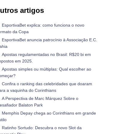
utros artigos
EsportivaBet explica: como funciona o novo
ormato da Copa
EsportivaBet anuncia patrocínio à Associação E.C.
ahia
Apostas regulamentadas no Brasil: R$20 bi em
mpostos em 2025.
Apostas simples ou múltiplas: Qual escolher ao
omeçar?
Confira o ranking das celebridades que doaram
ara a vaquinha do Corinthians
A Perspectiva de Marc Márquez Sobre o
esafiador Balaton Park
Memphis Depay chega ao Corinthians em grande
tilo
Ratinho Sortudo: Descubra o novo Slot da