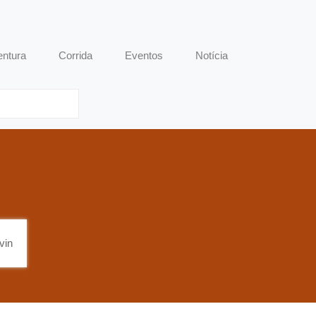
entura
Corrida
Eventos
Notícia
vin