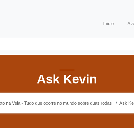
o que ocorre no mundo sobre duas rodas
Início
Av
Ask Kevin
to na Veia - Tudo que ocorre no mundo sobre duas rodas
Ask Ke