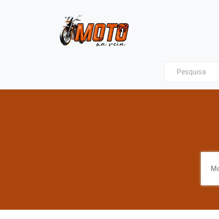
Moto na Veia - Tud
Mo