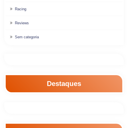
Racing
Reviews
Sem categoria
Destaques