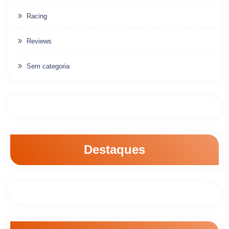
Racing
Reviews
Sem categoria
Destaques