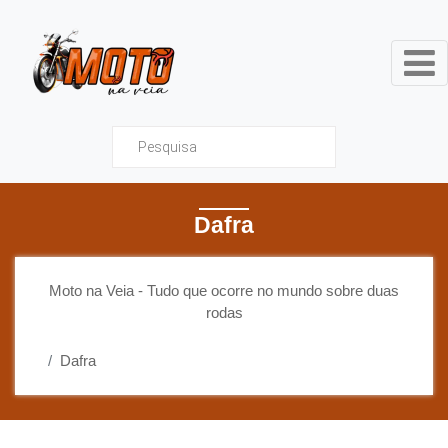
Moto na Veia - Tudo que ocor
Dafra
Moto na Veia - Tudo que ocorre no mundo sobre duas
rodas
Dafra