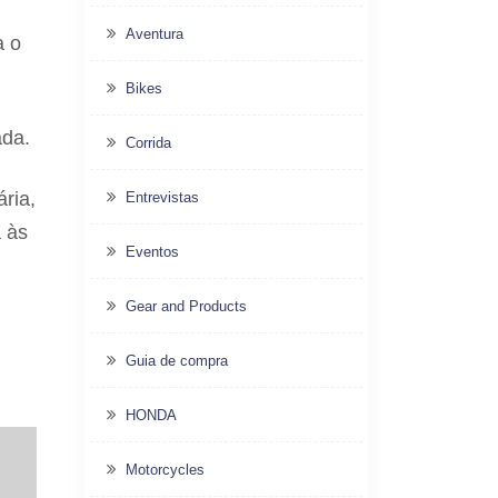
Aventura
a o
Bikes
ada.
Corrida
ria,
Entrevistas
 às
Eventos
Gear and Products
Guia de compra
HONDA
Motorcycles