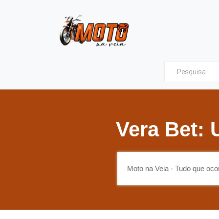
Moto na Veia - Tud
Vera Bet:
Moto na Veia - Tudo que oc