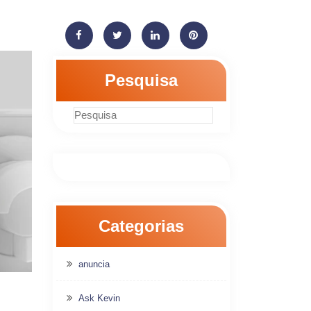
Pesquisa
Categorias
anuncia
Ask Kevin