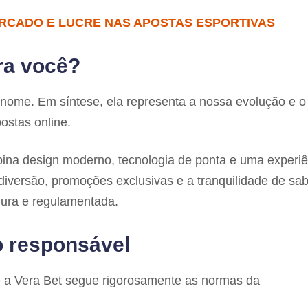
RCADO E LUCRE NAS APOSTAS ESPORTIVAS
ara você?
nome. Em síntese, ela representa a nossa evolução e o
ostas online.
na design moderno, tecnologia de ponta e uma experiê
diversão, promoções exclusivas e a tranquilidade de sa
ura e regulamentada.
 responsável
ue a Vera Bet segue rigorosamente as normas da