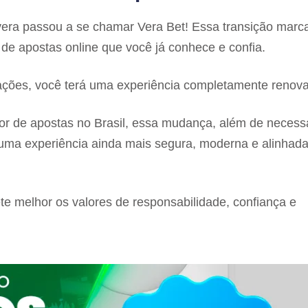
tvera passou a se chamar Vera Bet! Essa transição marc
 de apostas online que você já conhece e confia.
ações, você terá uma experiência completamente renov
r de apostas no Brasil, essa mudança, além de necessá
uma experiência ainda mais segura, moderna e alinhada
te melhor os valores de responsabilidade, confiança e