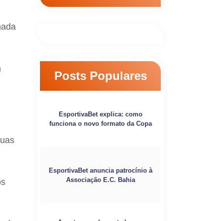
hada
m
Posts Populares
EsportivaBet explica: como
funciona o novo formato da Copa
suas
EsportivaBet anuncia patrocínio à
Associação E.C. Bahia
os