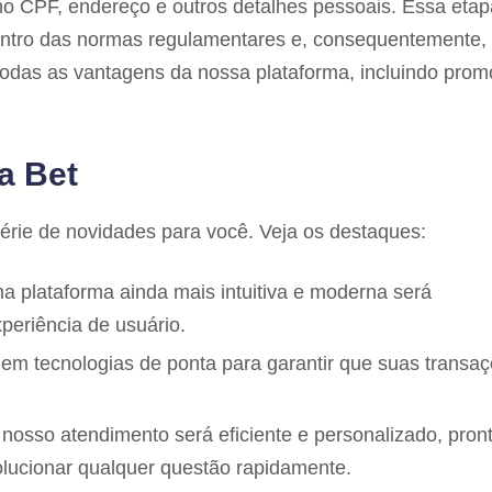
o CPF, endereço e outros detalhes pessoais. Essa etap
 dentro das normas regulamentares e, consequentemente,
 todas as vantagens da nossa plataforma, incluindo pro
a Bet
érie de novidades para você. Veja os destaques:
a plataforma ainda mais intuitiva e moderna será
periência de usuário.
 em tecnologias de ponta para garantir que suas transa
 nosso atendimento será eficiente e personalizado, pron
solucionar qualquer questão rapidamente.