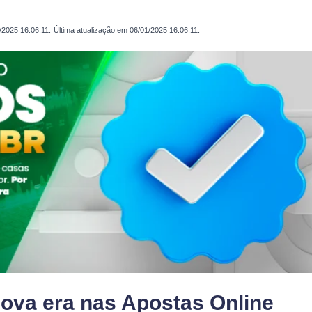
/2025 16:06:11
.
Última atualização em
06/01/2025 16:06:11
.
ova era nas Apostas Online