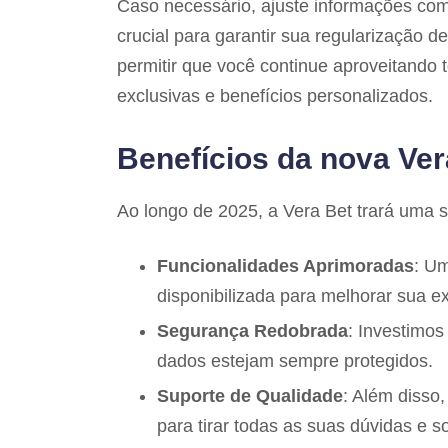
Caso necessário, ajuste informações com
crucial para garantir sua regularização
permitir que você continue aproveitando
exclusivas e benefícios personalizados.
Benefícios da nova Ver
Ao longo de 2025, a Vera Bet trará uma s
Funcionalidades Aprimoradas
: Um
disponibilizada para melhorar sua ex
Segurança Redobrada
: Investimos
dados estejam sempre protegidos.
Suporte de Qualidade
: Além disso,
para tirar todas as suas dúvidas e 