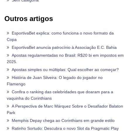
Sem categoria
Outros artigos
EsportivaBet explica: como funciona o novo formato da
Copa
EsportivaBet anuncia patrocínio à Associação E.C. Bahia
Apostas regulamentadas no Brasil: R$20 bi em impostos em
2025.
Apostas simples ou múltiplas: Qual escolher ao começar?
História de Juan Silveira: O legado do jogador no
Flamengo
Confira o ranking das celebridades que doaram para a
vaquinha do Corinthians
A Perspectiva de Marc Márquez Sobre o Desafiador Balaton
Park
Memphis Depay chega ao Corinthians em grande estilo
Ratinho Sortudo: Descubra o novo Slot da Pragmatic Play