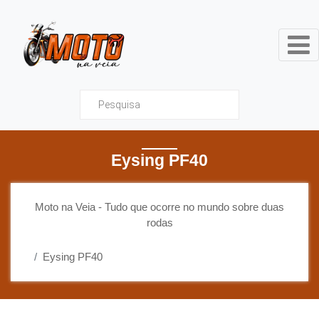
Moto na Veia - Tudo que ocor
Eysing PF40
Moto na Veia - Tudo que ocorre no mundo sobre duas
rodas
Eysing PF40